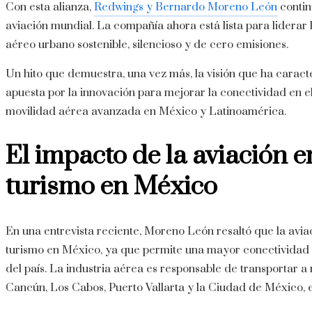
Con esta alianza,
Redwings y Bernardo Moreno León
contin
aviación mundial.
La compañía ahora está lista para liderar 
aéreo urbano sostenible, silencioso y de cero emisiones.
Un hito que demuestra, una vez más, la visión que ha carac
apuesta por la innovación para mejorar la conectividad en el
movilidad aérea avanzada en México y Latinoamérica.
El impacto de la aviación en
turismo en México
En una entrevista reciente, Moreno León resaltó que la avia
turismo en México, ya que permite una mayor conectividad aér
del país.
La industria aérea es responsable de transportar a 
Cancún, Los Cabos, Puerto Vallarta y la Ciudad de México, e