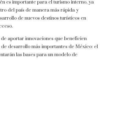
 es importante para el turismo interno, ya
ntro del país de manera más rápida y
arrollo de nuevos destinos turísticos en
cceso.
de aportar innovaciones que beneficien
s de desarrollo más importantes de México: el
sentarán las bases para un modelo de