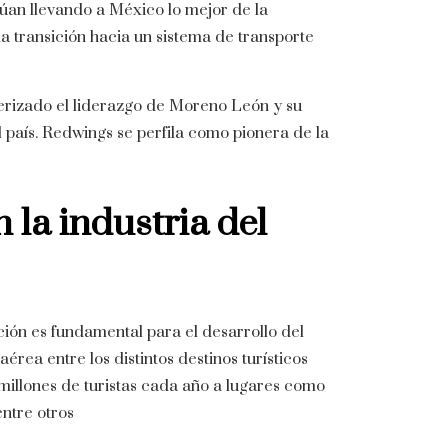
úan llevando a México lo mejor de la
la transición hacia un sistema de transporte
terizado el liderazgo de Moreno León y su
 país.
Redwings se perfila como pionera de la
 la industria del
ción es fundamental para el desarrollo del
ea entre los distintos destinos turísticos
millones de turistas cada año a lugares como
ntre otros