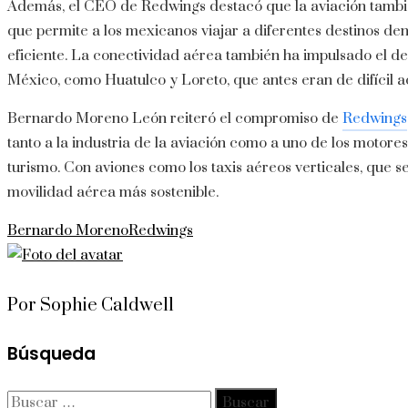
Además, el CEO de Redwings destacó que la aviación también
que permite a los mexicanos viajar a diferentes destinos de
eficiente.
La conectividad aérea también ha impulsado el des
México, como Huatulco y Loreto, que antes eran de difícil a
Bernardo Moreno León reiteró el compromiso de
Redwings
tanto a la industria de la aviación como a uno de los motore
turismo.
Con aviones como los taxis aéreos verticales, que 
movilidad aérea más sostenible.
Bernardo Moreno
Redwings
Por Sophie Caldwell
Búsqueda
Buscar: