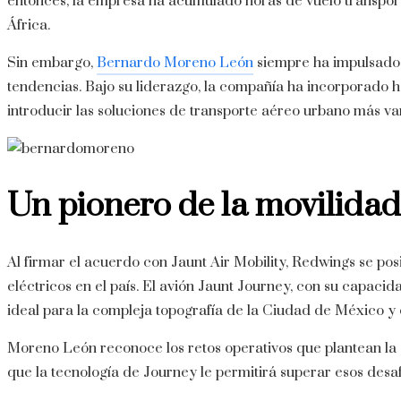
entonces, la empresa ha acumulado horas de vuelo transpor
África.
Sin embargo,
Bernardo Moreno León
siempre ha impulsado 
tendencias.
Bajo su liderazgo, la compañía ha incorporado h
introducir las soluciones de transporte aéreo urbano más v
Un pionero de la movilida
Al firmar el acuerdo con Jaunt Air Mobility, Redwings se pos
eléctricos en el país.
El avión Jaunt Journey, con su capacida
ideal para la compleja topografía de la Ciudad de México y ot
Moreno León reconoce los retos operativos que plantean la a
que la tecnología de Journey le permitirá superar esos desa