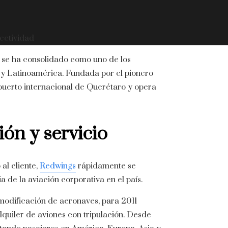
ectividad
 se ha consolidado como uno de los
o y Latinoamérica.
Fundada por el pionero
puerto internacional de Querétaro y opera
ón y servicio
al cliente,
Redwings
rápidamente se
a de la aviación corporativa en el país.
modificación de aeronaves, para 2011
lquiler de aviones con tripulación.
Desde