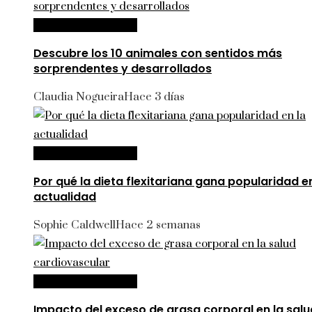
Ciencia y tecnología
Descubre los 10 animales con sentidos más
sorprendentes y desarrollados
Claudia Nogueira
Hace 3 días
Ciencia y tecnología
Por qué la dieta flexitariana gana popularidad en
actualidad
Sophie Caldwell
Hace 2 semanas
Ciencia y tecnología
Impacto del exceso de grasa corporal en la salu