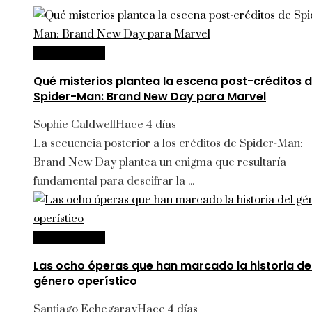
Cultura y ocio
Qué misterios plantea la escena post-créditos 
Spider-Man: Brand New Day para Marvel
Sophie Caldwell
Hace 4 días
La secuencia posterior a los créditos de Spider-Man:
Brand New Day plantea un enigma que resultaría
fundamental para descifrar la ...
Cultura y ocio
Las ocho óperas que han marcado la historia de
género operístico
Santiago Echegaray
Hace 4 días