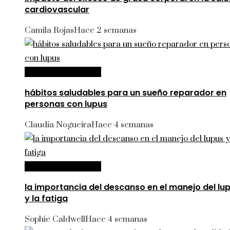
cardiovascular
Camila Rojas
Hace 2 semanas
Ciencia y tecnología
hábitos saludables para un sueño reparador en
personas con lupus
Claudia Nogueira
Hace 4 semanas
Ciencia y tecnología
la importancia del descanso en el manejo del lu
y la fatiga
Sophie Caldwell
Hace 4 semanas