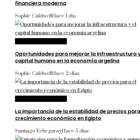
financiera moderna
Sophie Caldwell
Hace 1 día
Inversiones y negocios
Oportunidades para mejorar la infraestructura y
capital humano en la economía argelina
Sophie Caldwell
Hace 2 días
Inversiones y negocios
La importancia de la estabilidad de precios para
crecimiento económico en Egipto
Santiago Echegaray
Hace 5 días