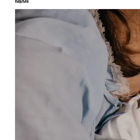
lupus