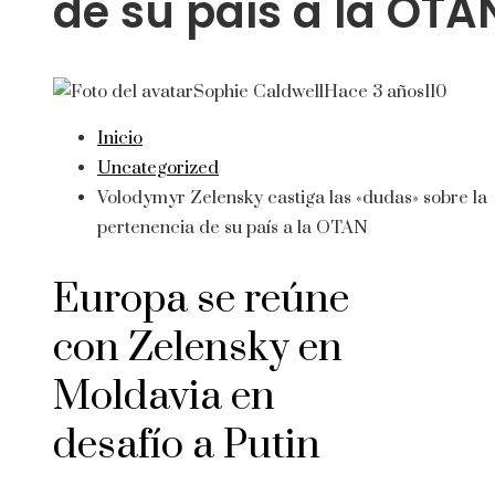
de su país a la OTA
Sophie Caldwell
Hace 3 años
110
Inicio
Uncategorized
Volodymyr Zelensky castiga las «dudas» sobre la
pertenencia de su país a la OTAN
Europa se reúne
con Zelensky en
Moldavia en
desafío a Putin