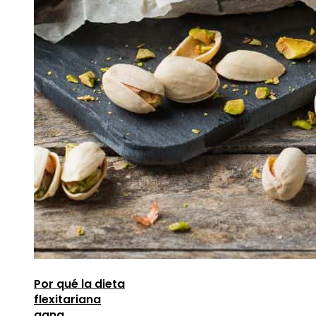
Por qué la dieta
flexitariana
gana