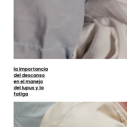
la importancia
del descanso
en el manejo
del lupus y la
fatiga