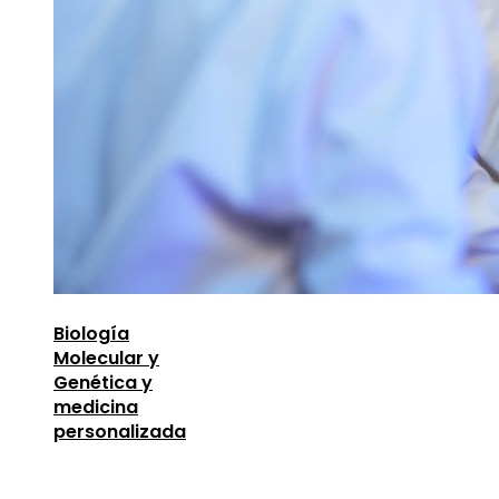
Biología
Molecular y
Genética y
medicina
personalizada
Entradas Recientes