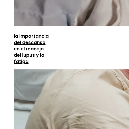
la importancia
del descanso
en el manejo
del lupus y la
fatiga