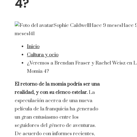
4?
Sophie Caldwell
Hace 9 meses
Hace 
meses
141
Inicio
Cultura y ocio
¿Veremos a Brendan Fraser y Rachel Weisz en L
Momia 4?
El retorno de la momia podría ser una
realidad, y con su elenco estelar.
La
especulación acerca de una nueva
película de la franquicia ha generado
un gran entusiasmo entre los
seguidores del género de aventuras.
De acuerdo con informes recientes,