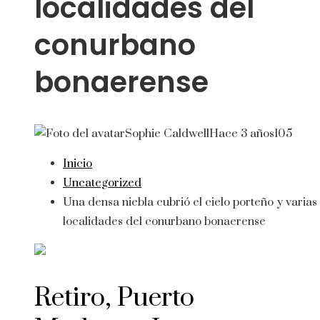
localidades del
conurbano
bonaerense
Sophie Caldwell
Hace 3 años
105
Inicio
Uncategorized
Una densa niebla cubrió el cielo porteño y varias
localidades del conurbano bonaerense
Retiro, Puerto