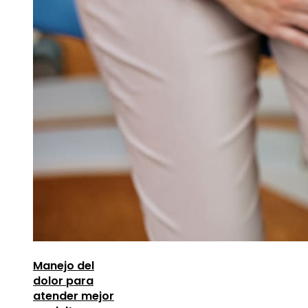
Manejo del
dolor para
atender mejor