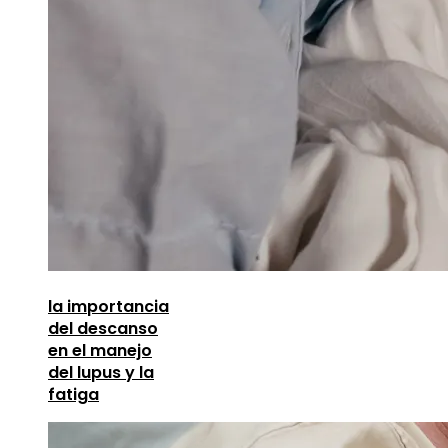
la importancia
del descanso
en el manejo
del lupus y la
fatiga