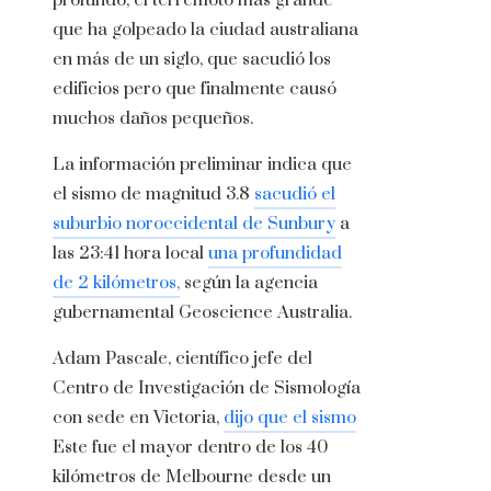
profundo, el terremoto más grande
que ha golpeado la ciudad australiana
en más de un siglo, que sacudió los
edificios pero que finalmente causó
muchos daños pequeños.
La información preliminar indica que
el sismo de magnitud 3.8
sacudió el
suburbio noroccidental de Sunbury
a
las 23:41 hora local
una profundidad
de 2 kilómetros,
según la agencia
gubernamental Geoscience Australia.
Adam Pascale, científico jefe del
Centro de Investigación de Sismología
con sede en Victoria,
dijo que el sismo
Este fue el mayor dentro de los 40
kilómetros de Melbourne desde un