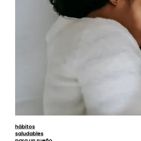
hábitos
saludables
para un sueño