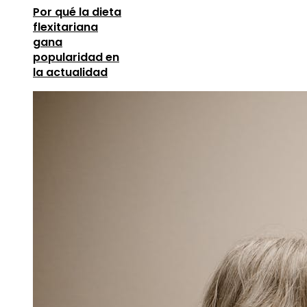
Por qué la dieta
flexitariana
gana
popularidad en
la actualidad