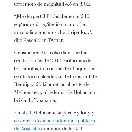
terremoto de magnitud 4,5 en 1902.
“¡Me despertó! Probablemente 5-10
segundos de agitación menor. La
adrenalina aún no se ha disipado…”,
dijo Pascale en Twitter.
Geoscience Australia dice que ha
recibido más de 21.000 informes de
terremotos, con ondas de choque que
se ubicaron alrededor de la ciudad de
Bendigo, 150 kilómetros al norte de
Melbourne, y alrededor de Hobart en
la isla de Tasmania.
En abril, Melbourne superó Sydney y
se convirtió en la ciudad más poblada
de Australia
y muchos de los 5,8