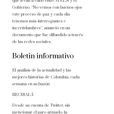
que levan à cabo entre el ELN y el
Gobierno. “No vemos con buenos ojos
este proceso de paz y cada día
tenemos más interrogantes e
incertidumbres”, anunció en un
documento que fue difundido a través
de las redes sociales.
Boletin informativo
El análisis de la actualidad y las
mejores historias de Colombia, cada
semana en su buzón
RECIBALÁ
Desde su cuenta de Twitter, sin
mencionar el paro armado, la