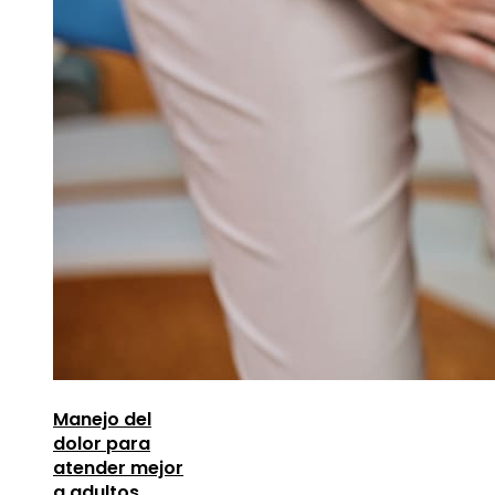
Manejo del
dolor para
atender mejor
a adultos