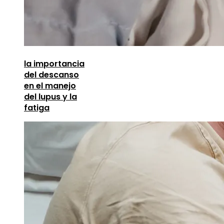
la importancia
del descanso
en el manejo
del lupus y la
fatiga