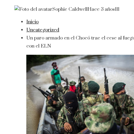
Sophie Caldwell
Hace 3 años
111
Inicio
Uncategorized
Un paro armado en el Chocó trae el cese al fueg
con el ELN