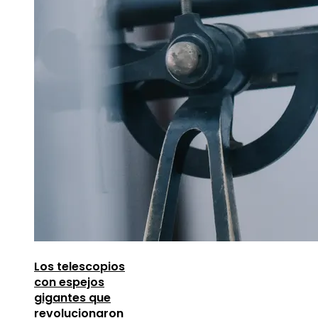
Los telescopios
con espejos
gigantes que
revolucionaron