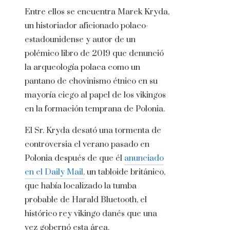
Entre ellos se encuentra Marek Kryda,
un historiador aficionado polaco-
estadounidense y autor de un
polémico libro de 2019 que denunció
la arqueología polaca como un
pantano de chovinismo étnico en su
mayoría ciego al papel de los vikingos
en la formación temprana de Polonia.
El Sr. Kryda desató una tormenta de
controversia el verano pasado en
Polonia después de que él
anunciado
en el Daily Mail,
un tabloide británico,
que había localizado la tumba
probable de Harald Bluetooth, el
histórico rey vikingo danés que una
vez gobernó esta área.