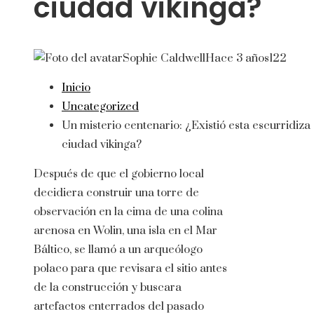
ciudad vikinga?
Sophie Caldwell
Hace 3 años
122
Inicio
Uncategorized
Un misterio centenario: ¿Existió esta escurridiza
ciudad vikinga?
Después de que el gobierno local
decidiera construir una torre de
observación en la cima de una colina
arenosa en Wolin, una isla en el Mar
Báltico, se llamó a un arqueólogo
polaco para que revisara el sitio antes
de la construcción y buscara
artefactos enterrados del pasado