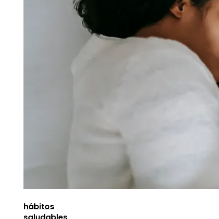
hábitos
saludables