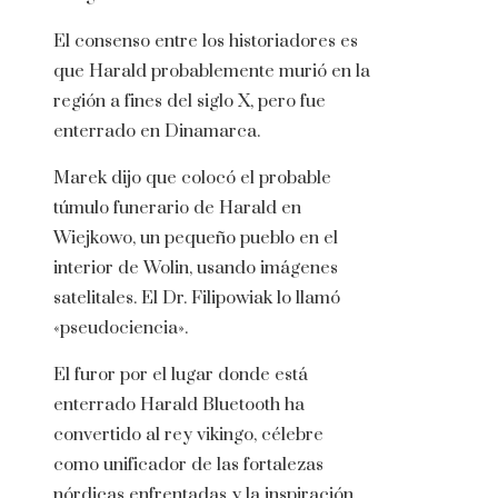
El consenso entre los historiadores es
que Harald probablemente murió en la
región a fines del siglo X, pero fue
enterrado en Dinamarca.
Marek dijo que colocó el probable
túmulo funerario de Harald en
Wiejkowo, un pequeño pueblo en el
interior de Wolin, usando imágenes
satelitales. El Dr. Filipowiak lo llamó
«pseudociencia».
El furor por el lugar donde está
enterrado Harald Bluetooth ha
convertido al rey vikingo, célebre
como unificador de las fortalezas
nórdicas enfrentadas y la inspiración