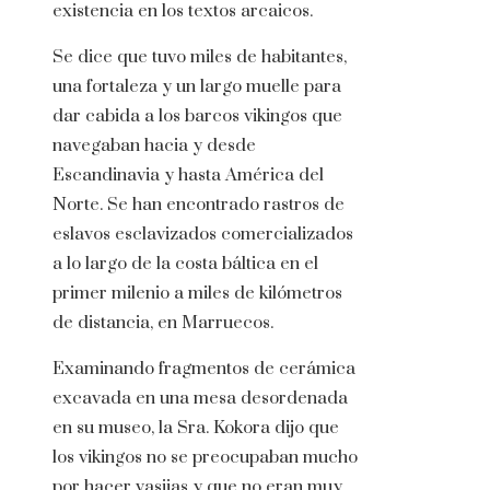
existencia en los textos arcaicos.
Se dice que tuvo miles de habitantes,
una fortaleza y un largo muelle para
dar cabida a los barcos vikingos que
navegaban hacia y desde
Escandinavia y hasta América del
Norte. Se han encontrado rastros de
eslavos esclavizados comercializados
a lo largo de la costa báltica en el
primer milenio a miles de kilómetros
de distancia, en Marruecos.
Examinando fragmentos de cerámica
excavada en una mesa desordenada
en su museo, la Sra. Kokora dijo que
los vikingos no se preocupaban mucho
por hacer vasijas y que no eran muy