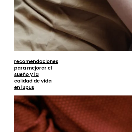
recomendaciones
para mejorar el
sueño y la
calidad de vida
en lupus