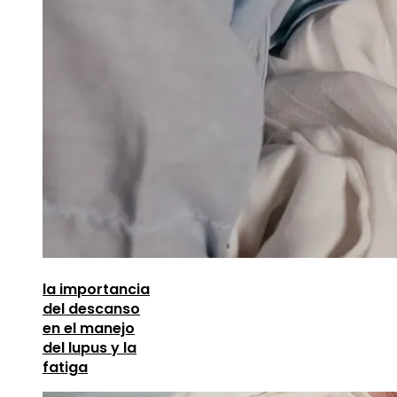
la importancia
del descanso
en el manejo
del lupus y la
fatiga