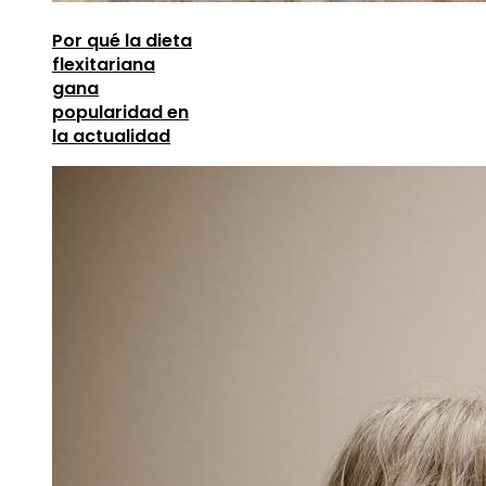
Por qué la dieta
flexitariana
gana
popularidad en
la actualidad