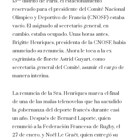
13
distrito de París, el estacionamiento
reservado para el presidente del Comité Nacional
Olímpico y Deportivo de Francia (CNOSF) estaba
vacío. El asignado al secretario general, en
cambio, estaba ocupado. Unas horas antes,
Brigitte Henriques, presidenta de la CNOSF, había
anunciado su renuncia. Ahora le toca a la ex
esgrimista de florete Astrid Guyart, como
secretaria general del Comité, asumir el cargo de
manera interina.
La renuncia de la Sra. Henriques marca el final
de una de las malas telenovelas que ha sacudido
la gobernanza del deporte francés durante casi
un año. Después de Bernard Laporte, quien
renunció a la Federación Francesa de Rugby, el
27 de enero, y Noël Le Graët, quien entregó su