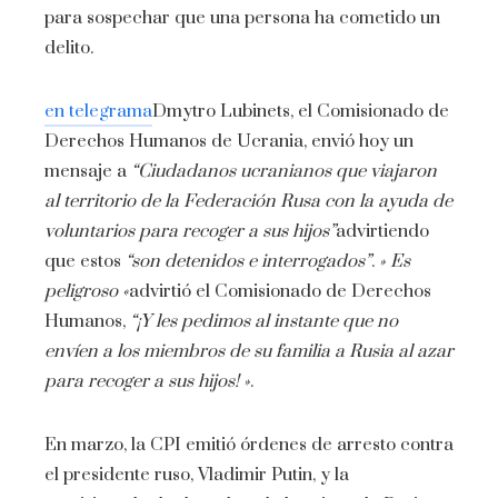
para sospechar que una persona ha cometido un
delito.
en telegrama
Dmytro Lubinets, el Comisionado de
Derechos Humanos de Ucrania, envió hoy un
mensaje a
“Ciudadanos ucranianos que viajaron
al territorio de la Federación Rusa con la ayuda de
voluntarios para recoger a sus hijos”
advirtiendo
que estos
“son detenidos e interrogados”
.
» Es
peligroso «
advirtió el Comisionado de Derechos
Humanos,
“¡Y les pedimos al instante que no
envíen a los miembros de su familia a Rusia al azar
para recoger a sus hijos! »
.
En marzo, la CPI emitió órdenes de arresto contra
el presidente ruso, Vladimir Putin, y la