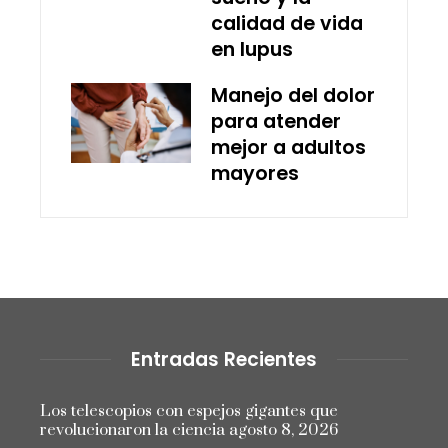
calidad de vida
en lupus
Manejo del dolor
para atender
mejor a adultos
mayores
Entradas Recientes
Los telescopios con espejos gigantes que
revolucionaron la ciencia
agosto 8, 2026