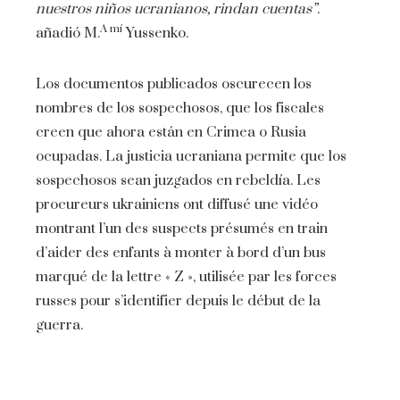
nuestros niños ucranianos, rindan cuentas”.
A mí
añadió M.
Yussenko.
Los documentos publicados oscurecen los
nombres de los sospechosos, que los fiscales
creen que ahora están en Crimea o Rusia
ocupadas. La justicia ucraniana permite que los
sospechosos sean juzgados en rebeldía. Les
procureurs ukrainiens ont diffusé une vidéo
montrant l’un des suspects présumés en train
d’aider des enfants à monter à bord d’un bus
marqué de la lettre « Z », utilisée par les forces
russes pour s’identifier depuis le début de la
guerra.