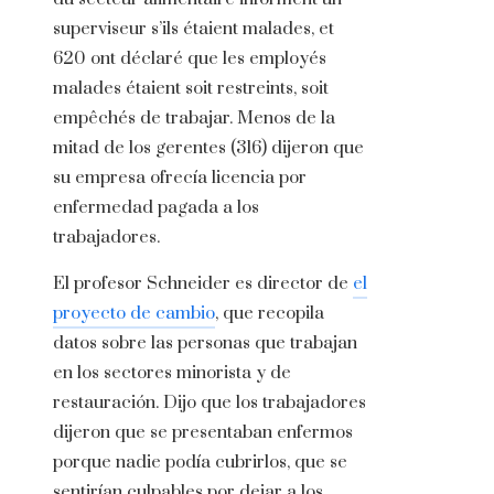
superviseur s’ils étaient malades, et
620 ont déclaré que les employés
malades étaient soit restreints, soit
empêchés de trabajar. Menos de la
mitad de los gerentes (316) dijeron que
su empresa ofrecía licencia por
enfermedad pagada a los
trabajadores.
El profesor Schneider es director de
el
proyecto de cambio
, que recopila
datos sobre las personas que trabajan
en los sectores minorista y de
restauración. Dijo que los trabajadores
dijeron que se presentaban enfermos
porque nadie podía cubrirlos, que se
sentirían culpables por dejar a los