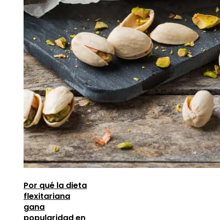
Por qué la dieta
flexitariana
gana
popularidad en