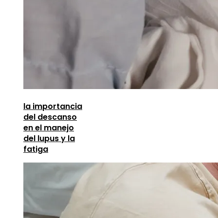
la importancia
del descanso
en el manejo
del lupus y la
fatiga