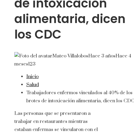
de intoxicación
alimentaria, dicen
los CDC
Mateo Villalobos
Hace 3 años
Hace 4
meses
123
Inicio
Salud
Trabajadores enfermos vinculados al 40% de los
brotes de intoxicación alimentaria, dicen los CD
Las personas que se presentaron a
trabajar en restaurantes mientras
estaban enfermas se vincularon con el