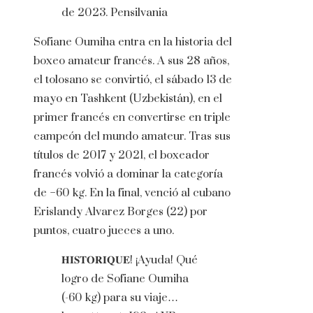
de 2023.
Pensilvania
Sofiane Oumiha entra en la historia del
boxeo amateur francés. A sus 28 años,
el tolosano se convirtió, el sábado 13 de
mayo en Tashkent (Uzbekistán), en el
primer francés en convertirse en triple
campeón del mundo amateur. Tras sus
títulos de 2017 y 2021, el boxeador
francés volvió a dominar la categoría
de −60 kg. En la final, venció al cubano
Erislandy Alvarez Borges (22) por
puntos, cuatro jueces a uno.
𝐇𝐈𝐒𝐓𝐎𝐑𝐈𝐐𝐔𝐄! ¡Ayuda! Qué
logro de Sofiane Oumiha
(-60 kg) para su viaje…