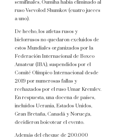
semifinales, Oumiha había eliminado al
ruso Vsevolod Shumkov (cuatro jueces
a uno).
De hecho, los atletas rusos y
bielorrusos no quedaron excluidos de
estos Mundiales organizados por la
Federación Internacional de Boxeo
Amateur (IBA), suspendidos por el
Comité Olímpico Internacional desde
2019 por numerosas fallas y
rechazados por el ruso Umar Kremlev.
En respuesta, una docena de países,
incluidos Ucrania, Estados Unidos,
Gran Bretaña, Canadá y Noruega,
decidieron boicotear el evento.
Además del cheque de 200.000