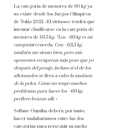
La categoría de menores de 60 kg ya
no existe desde los Juegos Olímpicos
de Tokio 2021, «El virtuoso» tendrá que
intentar clasificarse en la categoría de
menores de 63,5 kg.
“Los −60 kg es mi
categoría
recuerda.
Con −63,5 kg,
también me siento bien, pero mis
oponentes recuperan más peso que yo
después del pesaje, incluso si el de los
aficionados se lleva a cabo la mañana
de la pelea. Como no tengo muchos
problemas para hacer los −60 kg,
prefiero boxear allí. »
Sofiane Oumiha deberá, por tanto,
hacer malabarismos entre las dos
categorías para perseguir su sueño