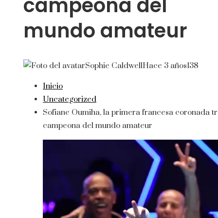
campeona del
mundo amateur
Sophie Caldwell
Hace 3 años
138
Inicio
Uncategorized
Sofiane Oumiha, la primera francesa coronada tr
campeona del mundo amateur