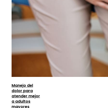
Manejo del
dolor para
atender mejor
a adultos
mayores