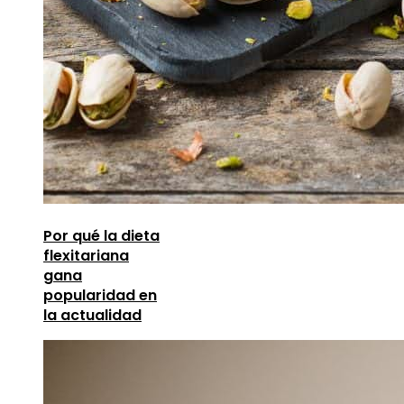
Por qué la dieta
flexitariana
gana
popularidad en
la actualidad