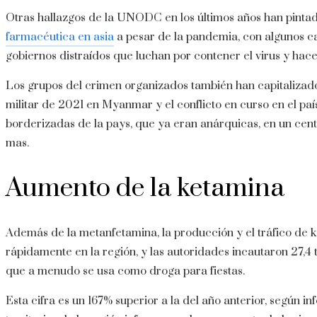
Otras hallazgos de la UNODC en los últimos años han pint
farmacéutica en asia
a pesar de la pandemia, con algunos ca
gobiernos distraídos que luchan por contener el virus y hace
Los grupos del crimen organizados también han capitalizado l
militar de 2021 en Myanmar y el conflicto en curso en el paí
borderizadas de la pays, que ya eran anárquicas, en un cen
mas.
Aumento de la ketamina
Además de la metanfetamina, la producción y el tráfico de
rápidamente en la región, y las autoridades incautaron 27,4 
que a menudo se usa como droga para fiestas.
Esta cifra es un 167% superior a la del año anterior, según 