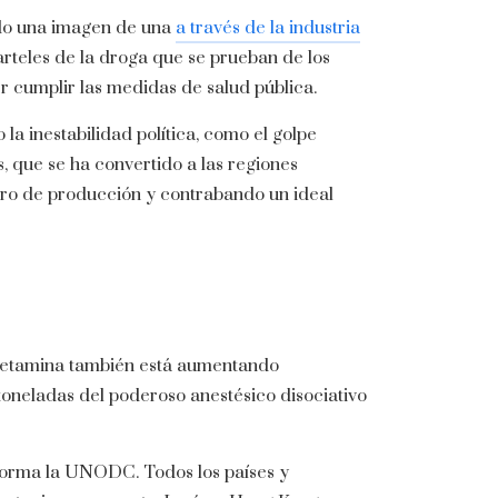
ado una imagen de una
a través de la industria
rteles de la droga que se prueban de los
r cumplir las medidas de salud pública.
a inestabilidad política, como el golpe
s, que se ha convertido a las regiones
tro de producción y contrabando un ideal
 ketamina también está aumentando
toneladas del poderoso anestésico disociativo
informa la UNODC. Todos los países y