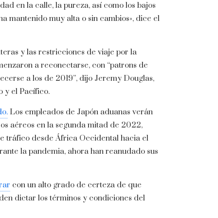
dad en la calle, la pureza, así como los bajos
e ha mantenido muy alta o sin cambios», dice el
ras y las restricciones de viaje por la
omenzaron a reconectarse, con “patrons de
cerse a los de 2019”, dijo Jeremy Douglas,
y el Pacífico.
do.
Los empleados de Japón aduanas verán
os aéreos en la segunda mitad de 2022,
e tráfico desde África Occidental hacia el
urante la pandemia, ahora han reanudado sus
rar
con un alto grado de certeza de que
en dictar los términos y condiciones del