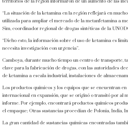
territorios de la región informaron de un aumento de las in
“La situación de la ketamina en la región reflejará en mucho
utilizada para ampliar el mercado de la metanfetamina a me
Sim, coordinador regional de drogas sintéticas de la UNO
“Dicho esto, la información sobre el uso de ketamina es limit
necesita investigación con urgencia”.
Camboya, durante mucho tiempo un centro de transporte, t
clave para la fabricación de drogas, con las autoridades de
de ketamina a escala industrial, instalaciones de almacena
Los productos químicos y los equipos que se encuentran en
internacional en expansión, que se originó o transitó por al m
informe. Por ejemplo, encontrará productos químicos produc
el empaque; Otras sustancias procedían de Polonia, India, I
La gran cantidad de sustancias químicas encontradas tambi