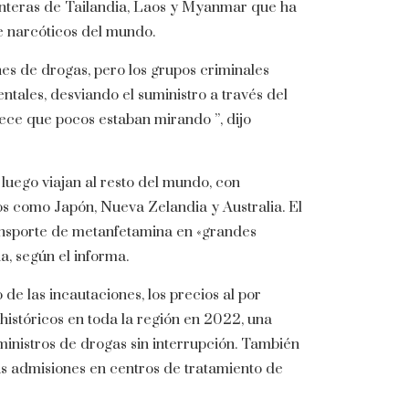
onteras de Tailandia, Laos y Myanmar que ha
e narcóticos del mundo.
es de drogas, pero los grupos criminales
tales, desviando el suministro a través del
e que pocos estaban mirando ”, dijo
luego viajan al resto del mundo, con
s como Japón, Nueva Zelandia y Australia. El
ransporte de metanfetamina en «grandes
, según el informa.
e las incautaciones, los precios al por
istóricos en toda la región en 2022, una
ministros de drogas sin interrupción. También
las admisiones en centros de tratamiento de