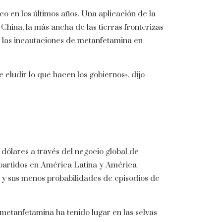
ico en los últimos años. Una aplicación de la
 China, la más ancha de las tierras fronterizas
las incautaciones de metanfetamina en
e eludir lo que hacen los gobiernos», dijo
 dólares a través del negocio global de
 partidos en América Latina y América
 y sus menos probabilidades de episodios de
 metanfetamina ha tenido lugar en las selvas