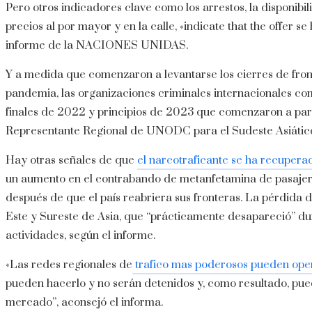
Pero otros indicadores clave como los arrestos, la disponibili
precios al por mayor y en la calle, «indicate that the offer s
informe de la NACIONES UNIDAS.
Y a medida que comenzaron a levantarse los cierres de fronte
pandemia, las organizaciones criminales internacionales c
finales de 2022 y principios de 2023 que comenzaron a pare
Representante Regional de UNODC para el Sudeste Asiático 
Hay otras señales de que
el narcotraficante se ha recupera
un aumento en el contrabando de metanfetamina de pasajer
después de que el país reabriera sus fronteras. La pérdida d
Este y Sureste de Asia, que “prácticamente desapareció” d
actividades, según el informe.
«Las redes regionales de
trafico mas poderosos pueden ope
pueden hacerlo y no serán detenidos y, como resultado, pued
mercado”, aconsejó el informa.