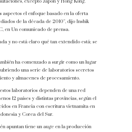
cautaciones, excepto Japón y Hong Kong.
s aspectos el enfoque basado en la oferta
diados de la década de 2010”, dijo Inshik
DC, en Un comunicado de prensa.
ada y no está claro qué tan extendido está; se
ambién ha comenzado a surgir como un lugar
cubriendo una serie de laboratorios secretos
miento y almacenes de procesamiento.
 estos laboratorios dependen de una red
enos 12 países y distintas provincias, según el
idos en Francia con escritura vietnamita en
ndonesia y Corea del Sur.
én apuntan tiene un auge en la producción