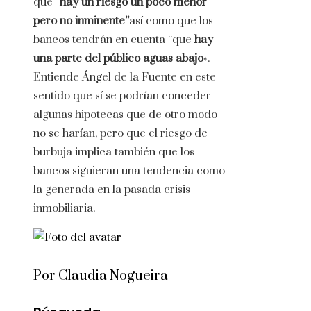
que
“hay un riesgo un poco menor
pero no inminente”
así como que los
bancos tendrán en cuenta “que
hay
una parte del público aguas abajo
«.
Entiende Ángel de la Fuente en este
sentido que sí se podrían conceder
algunas hipotecas que de otro modo
no se harían, pero que el riesgo de
burbuja implica también que los
bancos siguieran una tendencia como
la generada en la pasada crisis
inmobiliaria.
Por Claudia Nogueira