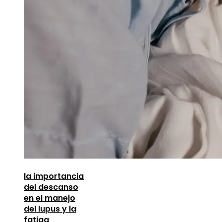
la importancia
del descanso
en el manejo
del lupus y la
fatiga