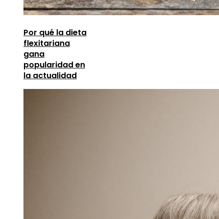
Por qué la dieta
flexitariana
gana
popularidad en
la actualidad