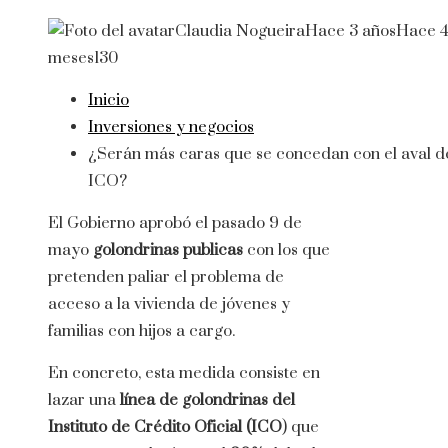
Claudia Nogueira
Hace 3 años
Hace 
meses
130
Inicio
Inversiones y negocios
¿Serán más caras que se concedan con el aval d
ICO?
El Gobierno aprobó el pasado 9 de
mayo
golondrinas publicas
con los que
pretenden paliar el problema de
acceso a la vivienda de jóvenes y
familias con hijos a cargo.
En concreto, esta medida consiste en
lazar una
línea de golondrinas del
Instituto de Crédito Oficial (ICO
) que