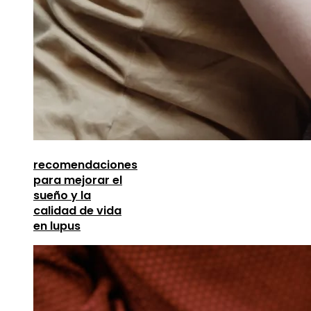
recomendaciones
para mejorar el
sueño y la
calidad de vida
en lupus