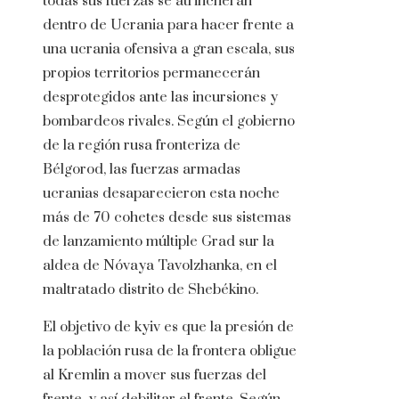
todas sus fuerzas se atrincheran
dentro de Ucrania para hacer frente a
una ucrania ofensiva a gran escala, sus
propios territorios permanecerán
desprotegidos ante las incursiones y
bombardeos rivales. Según el gobierno
de la región rusa fronteriza de
Bélgorod, las fuerzas armadas
ucranias desaparecieron esta noche
más de 70 cohetes desde sus sistemas
de lanzamiento múltiple Grad sur la
aldea de Nóvaya Tavolzhanka, en el
maltratado distrito de Shebékino.
El objetivo de kyiv es que la presión de
la población rusa de la frontera obligue
al Kremlin a mover sus fuerzas del