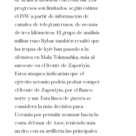
de la línea divisoria con Donetsk. Los
progresos son limitados, según estima
el ISW a partir de información de
canales de telegram rusos, de no más
de tres kilómetros. El grupo de análisis
militar ruso Rybar también resaltó que
las tropas de kyiv han pasado a la
ofensiva en Mala Tokmashka, más al
suroeste en el frente de Zaporiyia.
Estos ataques indicarían que el
ejército ucranio podría probar romper
el frente de Zaporiyia, por el flanco
norte y sur. Esta línea de guerra se
considera la más decisiva para
Ucrania por permitir avanzar hacia la
costa del mar de Azov, teniendo más
un tiro con su artillería las principales