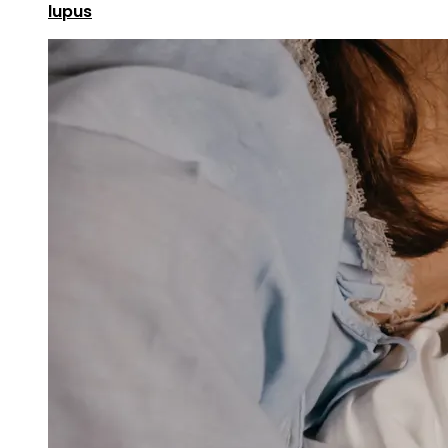
lupus