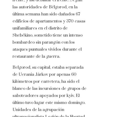
frente, y así debilitar el frente. Según
las autoridades de Bélgorod, en la
última semana han sido dañados 67
edificios de apartamentos y 370 casas
unifamiliares en el distrito de
Shebékino, sometido tiene un intenso
bombardeo sin parangón con los
ataques puntuales vividos durante el
restaurante de la guerra.
Belgorod, su capital, estaba separada
de Ucrania Járkov por apenas 60
kilómetros por carretera, ha sido el
blanco de las incursiones de grupos de
saboteadores apoyados por kyiv. El
último tuvo lugar este mismo domingo.
Unidades de la agrupación
ultranacionalista Legión de la libertad