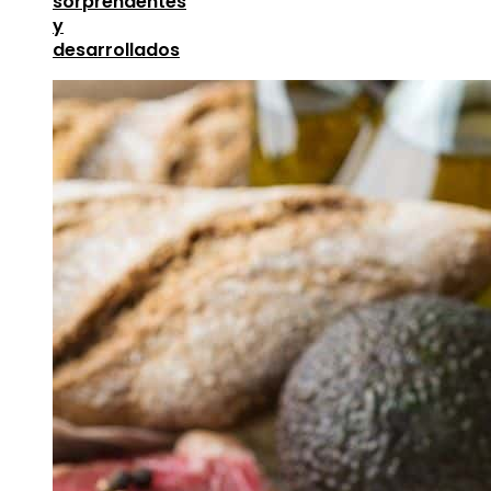
sorprendentes
y
desarrollados