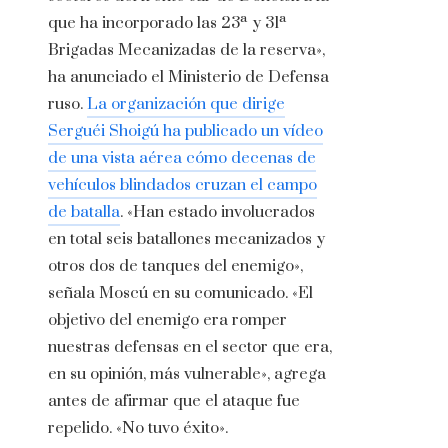
que ha incorporado las 23ª y 31ª
Brigadas Mecanizadas de la reserva»,
ha anunciado el Ministerio de Defensa
ruso.
La organización que dirige
Serguéi Shoigú ha publicado un vídeo
de una vista aérea cómo decenas de
vehículos blindados cruzan el campo
de batalla
. «Han estado involucrados
en total seis batallones mecanizados y
otros dos de tanques del enemigo»,
señala Moscú en su comunicado. «El
objetivo del enemigo era romper
nuestras defensas en el sector que era,
en su opinión, más vulnerable», agrega
antes de afirmar que el ataque fue
repelido. «No tuvo éxito».