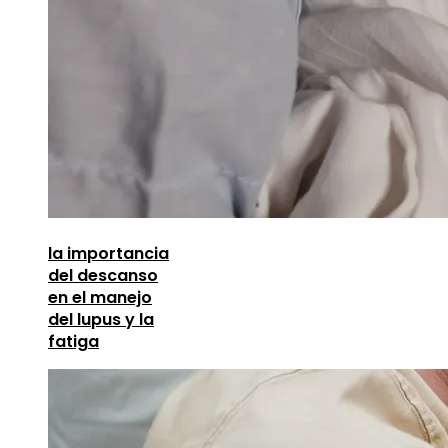
la importancia
del descanso
en el manejo
del lupus y la
fatiga