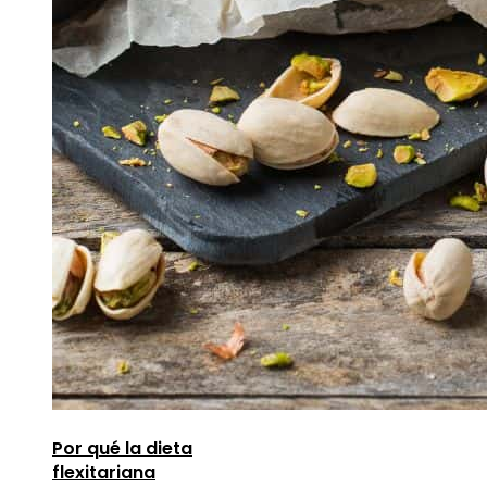
Por qué la dieta
flexitariana