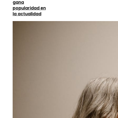
gana
popularidad en
la actualidad