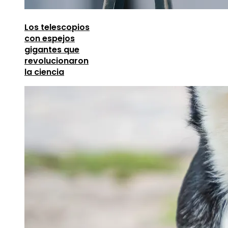
Los telescopios
con espejos
gigantes que
revolucionaron
la ciencia