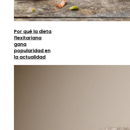
Por qué la dieta
flexitariana
gana
popularidad en
la actualidad