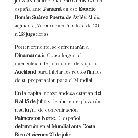
jueves su ultimo encuentro amistoso en
españa ante
Panamá
en eso
Estadio
Román Suárez Puerta de Avilés
. Al día
siguiente, Vilda reducirá la lista de 29
a 23 jugadoras.
Posteriormente, se enfrentarán a
Dinamarca
in Copenhagen, el
miércoles 5 de julio, antes de viajar a
Auckland
para iniciar los rectos finales
de su preparación para el Mundial.
En la capital neozelandesa estarán
del
8 al 15 de julio
y de ahí se desplazarán
a su lugar de concentración
Palmerston Norte
. El español
debutarán en el Mundial ante Costa
Rica
él
viernes 21 de julio
.