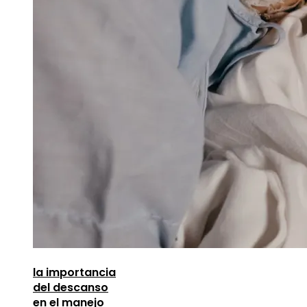
la importancia
del descanso
en el manejo