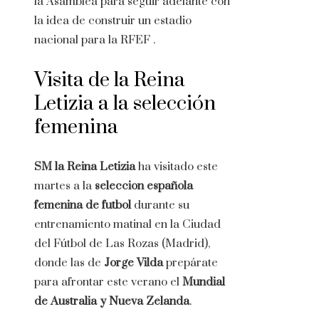
la Asamblea para seguir adelante con
la idea de construir un estadio
nacional para la RFEF .
Visita de la Reina
Letizia a la selección
femenina
SM la Reina Letizia
ha visitado este
martes a la
seleccion española
femenina de futbol
durante su
entrenamiento matinal en la Ciudad
del Fútbol de Las Rozas (Madrid),
donde las de
Jorge Vilda
prepárate
para afrontar este verano el
Mundial
de Australia y Nueva Zelanda
.