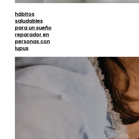
hábitos
saludables
para un sueño
reparador en
personas con
lupus