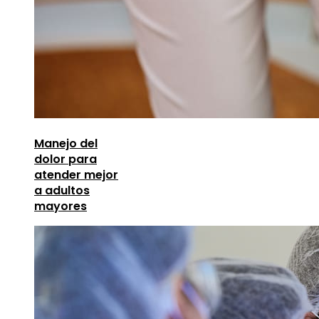
Manejo del
dolor para
atender mejor
a adultos
mayores