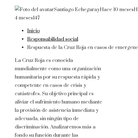
Santiago Echegaray
Hace 10 meses
H
4 meses
147
Inicio
Responsabilidad social
Respuesta de la Cruz Roja en casos de emergenc
La Cruz Roja es conocida
mundialmente como una organización
humanitaria por su respuesta rápida y
competente en casos de crisis y
catástrofes. Su objetivo principal es
aliviar el sufrimiento humano mediante
la provisión de asistencia inmediata y
adecuada, sin ningún tipo de
discriminación. Analizaremos más a
fondo su función durante las