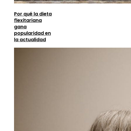
Por qué la dieta
flexitariana
gana
popularidad en
la actualidad