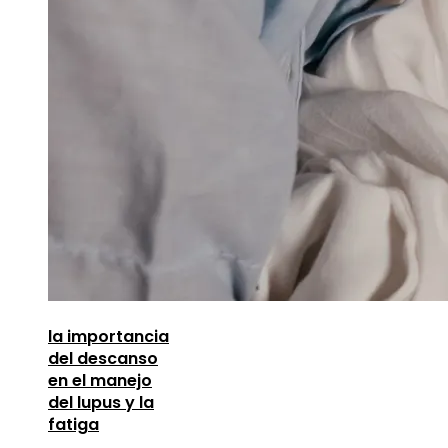
la importancia
del descanso
en el manejo
del lupus y la
fatiga