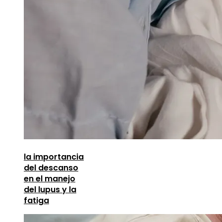
la importancia
del descanso
en el manejo
del lupus y la
fatiga