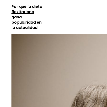
Por qué la dieta
flexitariana
gana
popularidad en
la actualidad