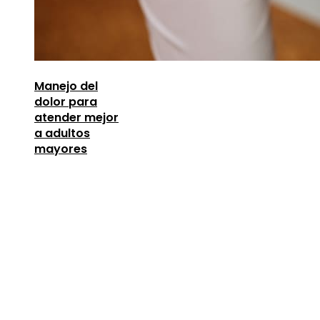
Manejo del
dolor para
atender mejor
a adultos
mayores
Entradas Recientes
Los telescopios con espejos gigantes que
revolucionaron la ciencia
agosto 8, 2026
Lecciones de la Gran Depresión para la estabili
financiera moderna
agosto 7, 2026
Oportunidades para mejorar la infraestructura y 
capital humano en la economía argelina
agosto 7,