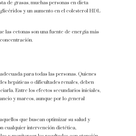
esta de grasas, muchas personas en dieta
iglicéridos y un aumento en el colesterol HDL
ue las cetonas son una fuente de energía más
 concentración.
 adecuada para todas las personas. Quienes
es hepáticas o dificultades renales, deben
ciarla. Entre los efectos secundarios iniciales,
ancio y mareos, aunque por lo general
 aquellos que buscan optimizar su salud y
 cualquier intervención dietética,