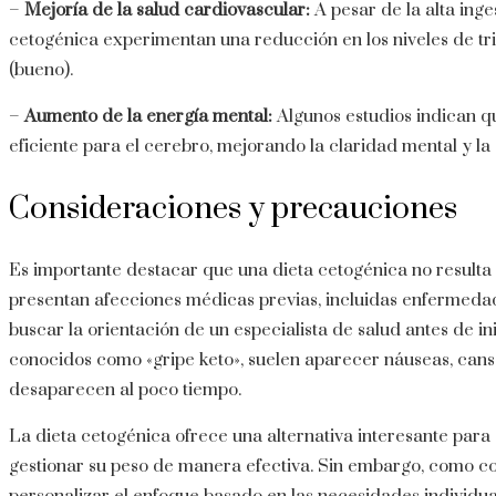
–
Mejoría de la salud cardiovascular:
A pesar de la alta ing
cetogénica experimentan una reducción en los niveles de tr
(bueno).
–
Aumento de la energía mental:
Algunos estudios indican q
eficiente para el cerebro, mejorando la claridad mental y la
Consideraciones y precauciones
Es importante destacar que una dieta cetogénica no resulta
presentan afecciones médicas previas, incluidas enfermedad
buscar la orientación de un especialista de salud antes de ini
conocidos como «gripe keto», suelen aparecer náuseas, cans
desaparecen al poco tiempo.
La dieta cetogénica ofrece una alternativa interesante para
gestionar su peso de manera efectiva. Sin embargo, como con