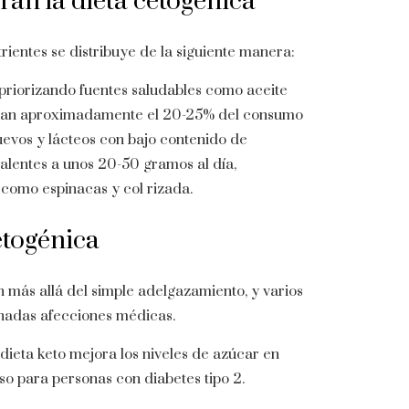
an la dieta cetogénica
rientes se distribuye de la siguiente manera:
 priorizando fuentes saludables como aceite
an aproximadamente el 20-25% del consumo
evos y lácteos con bajo contenido de
valentes a unos 20-50 gramos al día,
como espinacas y col rizada.
etogénica
 más allá del simple adelgazamiento, y varios
inadas afecciones médicas.
ieta keto mejora los niveles de azúcar en
ioso para personas con diabetes tipo 2.