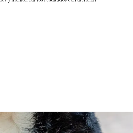
les y monitorear los resultados con atención