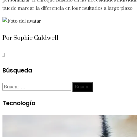
personalizar el enfoque basado en las necesidades individua
puede marcar la diferencia en los resultados a largo plazo.
Por Sophie Caldwell
Búsqueda
Buscar:
Tecnología