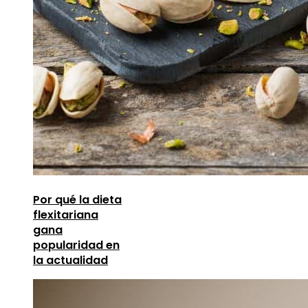
Por qué la dieta
flexitariana
gana
popularidad en
la actualidad