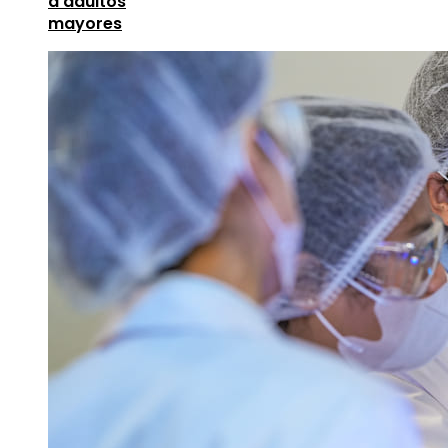
a adultos
mayores