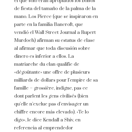
el que solo eran apropiados los bolsos
de fiesta del tamaño de la palma de la
mano. Los Pierce (que se inspiraron en
parte en la familia Bancroft, que
vendió el Wall Street Journal a Rupert
Murdoch) afirman su estatus de clase
al afirmar que toda discusión sobre
dinero es inferior a ellos. La
matriarche du clan qualifie de
«dégoûtante» une offre de plusieurs
milliards de dollars pour l’empire de sa
famille – grossière, indigne, pas ce
dont parlent les gens civilisés (bien
qu’elle n’exclue pas d’envisager un
chiffre encore más elevado). «Te lo
digo», le dice Kendall a Shiv, en
referencia al emprendedor