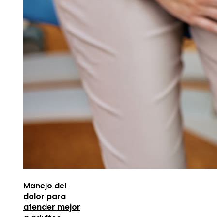
Manejo del
dolor para
atender mejor