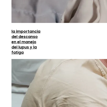
la importancia
del descanso
en el manejo
del lupus y la
fatiga