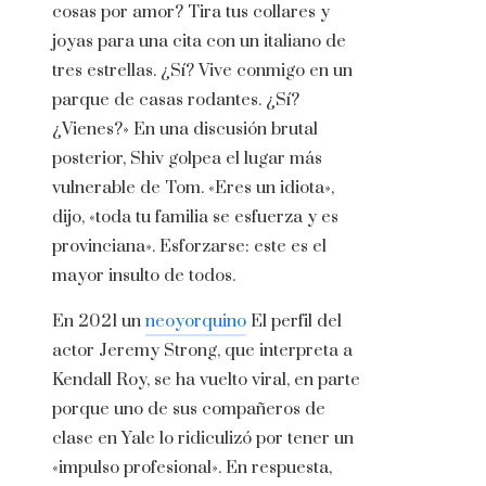
cosas por amor? Tira tus collares y
joyas para una cita con un italiano de
tres estrellas. ¿Sí? Vive conmigo en un
parque de casas rodantes. ¿Sí?
¿Vienes?» En una discusión brutal
posterior, Shiv golpea el lugar más
vulnerable de Tom. «Eres un idiota»,
dijo, «toda tu familia se esfuerza y ​​es
provinciana». Esforzarse: este es el
mayor insulto de todos.
En 2021 un
neoyorquino
El perfil del
actor Jeremy Strong, que interpreta a
Kendall Roy, se ha vuelto viral, en parte
porque uno de sus compañeros de
clase en Yale lo ridiculizó por tener un
«impulso profesional». En respuesta,