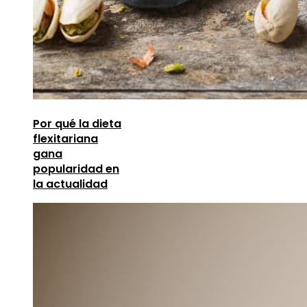
Por qué la dieta
flexitariana
gana
popularidad en
la actualidad