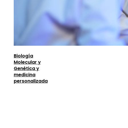
Biología
Molecular y
Genética y
medicina
personalizada
Entradas Recientes
Descubre los 10 animales con sentidos más
sorprendentes y desarrollados
agosto 6, 2026
Lecciones de la Gran Depresión para la estabili