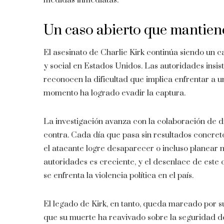
medidas inmediatas.
Un caso abierto que mantiene 
El asesinato de Charlie Kirk continúa siendo un c
y social en Estados Unidos. Las autoridades insi
reconocen la dificultad que implica enfrentar a u
momento ha logrado evadir la captura.
La investigación avanza con la colaboración de di
contra. Cada día que pasa sin resultados concret
el atacante logre desaparecer o incluso planear n
autoridades es creciente, y el desenlace de est
se enfrenta la violencia política en el país.
El legado de Kirk, en tanto, queda marcado por s
que su muerte ha reavivado sobre la seguridad de 