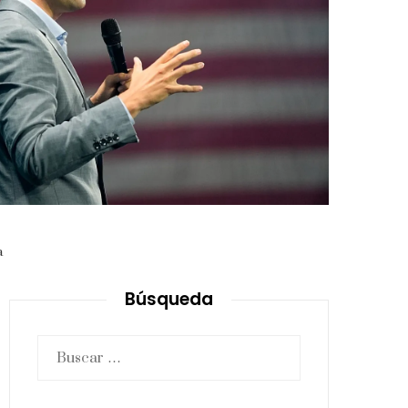
a
Búsqueda
Buscar: