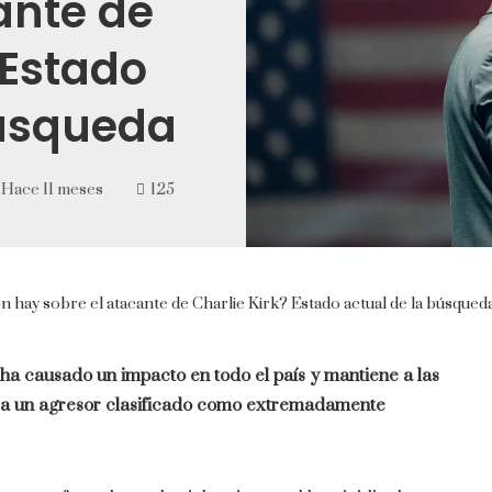
ante de
 Estado
búsqueda
Hace 11 meses
125
 hay sobre el atacante de Charlie Kirk? Estado actual de la búsqued
 ha causado un impacto en todo el país y mantiene a las
n a un agresor clasificado como extremadamente