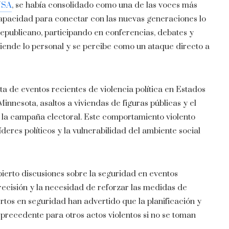
USA
, se había consolidado como una de las voces más
capacidad para conectar con las nuevas generaciones lo
republicano, participando en conferencias, debates y
asciende lo personal y se percibe como un ataque directo a
sta de eventos recientes de violencia política en Estados
innesota, asaltos a viviendas de figuras públicas y el
 la campaña electoral. Este comportamiento violento
líderes políticos y la vulnerabilidad del ambiente social
bierto discusiones sobre la seguridad en eventos
precisión y la necesidad de reforzar las medidas de
rtos en seguridad han advertido que la planificación y
precedente para otros actos violentos si no se toman