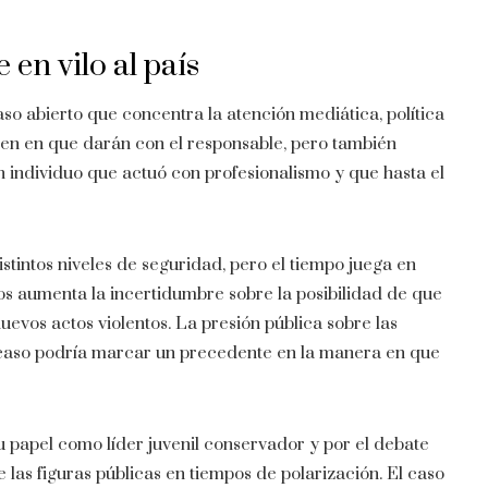
en vilo al país
aso abierto que concentra la atención mediática, política
sten en que darán con el responsable, pero también
n individuo que actuó con profesionalismo y que hasta el
stintos niveles de seguridad, pero el tiempo juega en
os aumenta la incertidumbre sobre la posibilidad de que
uevos actos violentos. La presión pública sobre las
e caso podría marcar un precedente en la manera en que
u papel como líder juvenil conservador y por el debate
las figuras públicas en tiempos de polarización. El caso