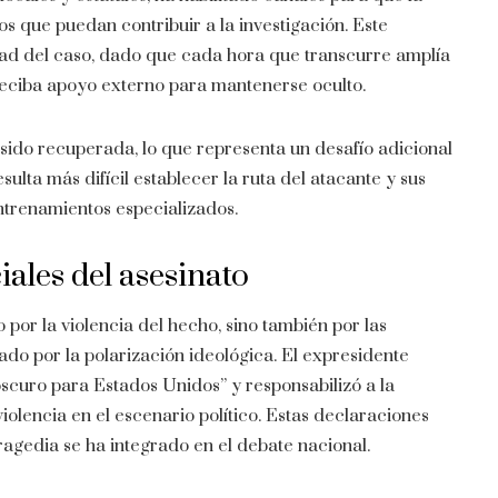
os que puedan contribuir a la investigación. Este
idad del caso, dado que cada hora que transcurre amplía
 reciba apoyo externo para mantenerse oculto.
 sido recuperada, lo que representa un desafío adicional
sulta más difícil establecer la ruta del atacante y sus
entrenamientos especializados.
iales del asesinato
por la violencia del hecho, sino también por las
ado por la polarización ideológica. El expresidente
scuro para Estados Unidos” y responsabilizó a la
violencia en el escenario político. Estas declaraciones
 tragedia se ha integrado en el debate nacional.