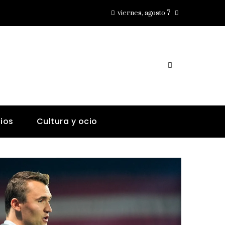
viernes, agosto 7
ios
Cultura y ocio