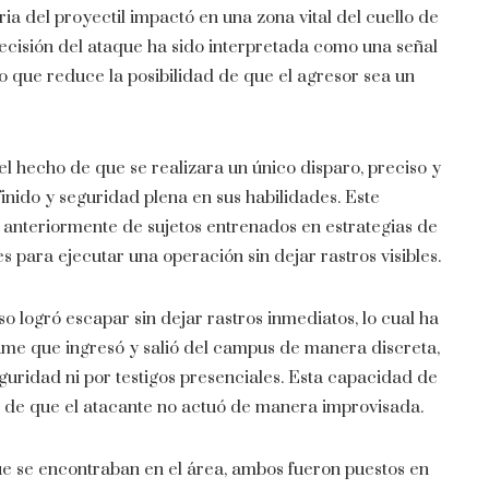
a del proyectil impactó en una zona vital del cuello de
ecisión del ataque ha sido interpretada como una señal
o que reduce la posibilidad de que el agresor sea un
 el hecho de que se realizara un único disparo, preciso y
finido y seguridad plena en sus habilidades. Este
 anteriormente de sujetos entrenados en estrategias de
 para ejecutar una operación sin dejar rastros visibles.
 logró escapar sin dejar rastros inmediatos, lo cual ha
sume que ingresó y salió del campus de manera discreta,
guridad ni por testigos presenciales. Esta capacidad de
a de que el atacante no actuó de manera improvisada.
que se encontraban en el área, ambos fueron puestos en