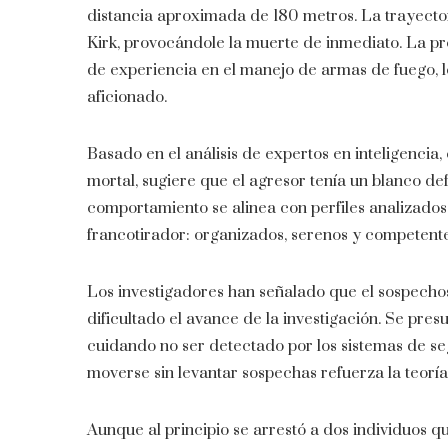
distancia aproximada de 180 metros. La trayectori
Kirk, provocándole la muerte de inmediato. La pr
de experiencia en el manejo de armas de fuego, l
aficionado.
Basado en el análisis de expertos en inteligencia,
mortal, sugiere que el agresor tenía un blanco de
comportamiento se alinea con perfiles analizados
francotirador: organizados, serenos y competentes
Los investigadores han señalado que el sospechoso
dificultado el avance de la investigación. Se pre
cuidando no ser detectado por los sistemas de se
moverse sin levantar sospechas refuerza la teorí
Aunque al principio se arrestó a dos individuos 