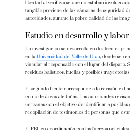
libertad al verificarse que no estaban involucrad
tangible proviene de las cámaras de seguridad de
autoridades, aunque la pobre calidad de las imágen
Estudio en desarrollo y labor
La investigación se desarrolla en dos frentes prin
en la
Universidad del Valle de Utah
, donde se rea
vincular al responsable con el lugar del disparo. 
residuos balísticos, huellas y posibles trayectoria
El segundo frente corresponde a la revisión exhau
como de áreas aledañas. Las autoridades revisan 
cercanas con el objetivo de identificar a posibles
recopilación de testimonios de personas que estu
El FBI, en coordinación con las fuerzas policiales 