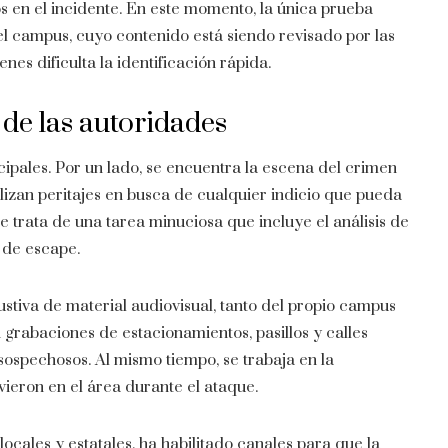
os en el incidente. En este momento, la única prueba
l campus, cuyo contenido está siendo revisado por las
es dificulta la identificación rápida.
 de las autoridades
cipales. Por un lado, se encuentra la escena del crimen
lizan peritajes en busca de cualquier indicio que pueda
Se trata de una tarea minuciosa que incluye el análisis de
s de escape.
stiva de material audiovisual, tanto del propio campus
grabaciones de estacionamientos, pasillos y calles
 sospechosos. Al mismo tiempo, se trabaja en la
vieron en el área durante el ataque.
locales y estatales, ha habilitado canales para que la