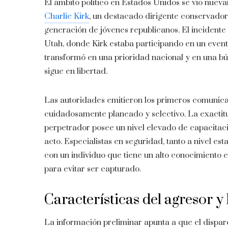
El ámbito político en Estados Unidos se vio nueva
Charlie Kirk
, un destacado dirigente conservador 
generación de jóvenes republicanos. El incidente 
Utah, donde Kirk estaba participando en un event
transformó en una prioridad nacional y en una b
sigue en libertad.
Las autoridades emitieron los primeros comunicad
cuidadosamente planeado y selectivo. La exactitud
perpetrador posee un nivel elevado de capacitac
acto. Especialistas en seguridad, tanto a nivel es
con un individuo que tiene un alto conocimiento 
para evitar ser capturado.
Características del agresor y 
La información preliminar apunta a que el disparo