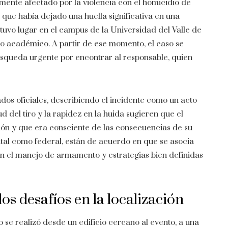
mente afectado por la violencia con el homicidio de
que había dejado una huella significativa en una
tuvo lugar en el campus de la Universidad del Valle de
o académico. A partir de ese momento, el caso se
úsqueda urgente por encontrar al responsable, quien
os oficiales, describiendo el incidente como un acto
 del tiro y la rapidez en la huida sugieren que el
ión y que era consciente de las consecuencias de su
tatal como federal, están de acuerdo en que se asocia
en el manejo de armamento y estrategias bien definidas
los desafíos en la localización
 se realizó desde un edificio cercano al evento, a una