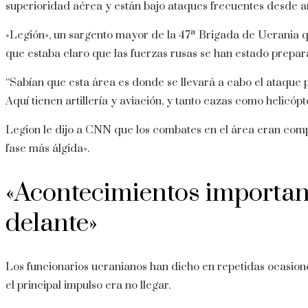
superioridad aérea y están bajo ataques frecuentes desde ar
«Legión», un sargento mayor de la 47ª Brigada de Ucrania qu
que estaba claro que las fuerzas rusas se han estado prep
“Sabían que esta área es donde se llevará a cabo el ataque p
Aquí tienen artillería y aviación, y tanto cazas como helicóp
Legion le dijo a CNN que los combates en el área eran com
fase más álgida».
«Acontecimientos importan
delante»
Los funcionarios ucranianos han dicho en repetidas ocasione
el principal impulso era no llegar.