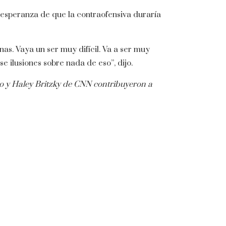
a esperanza de que la contraofensiva duraría
as. Vaya un ser muy difícil. Va a ser muy
e ilusiones sobre nada de eso”, dijo.
nko y Haley Britzky de CNN contribuyeron a