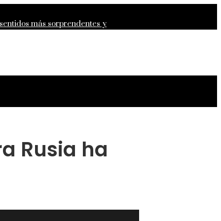
 sentidos más sorprendentes y
epresión para la estabilidad
ra Rusia ha