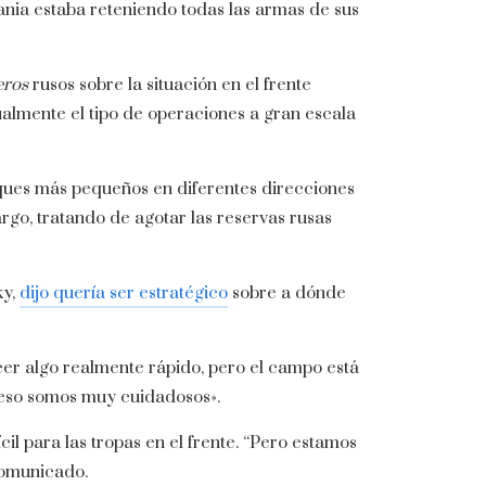
nia estaba reteniendo todas las armas de sus
eros
rusos sobre la situación en el frente
ualmente el tipo de operaciones a gran escala
aques más pequeños en diferentes direcciones
largo, tratando de agotar las reservas rusas
ky,
dijo quería ser estratégico
sobre a dónde
cer algo realmente rápido, pero el campo está
r eso somos muy cuidadosos».
il para las tropas en el frente. “Pero estamos
comunicado.