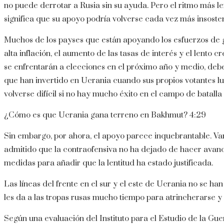
no puede derrotar a Rusia sin su ayuda. Pero el ritmo más l
significa que su apoyo podría volverse cada vez más insosteni
Muchos de los payses que están apoyando los esfuerzos de 
alta inflación, el aumento de las tasas de interés y el lento c
se enfrentarán a elecciones en el próximo año y medio, debe
que han invertido en Ucrania cuando sus propios votantes lu
volverse difícil si no hay mucho éxito en el campo de batall
¿Cómo es que Ucrania gana terreno en Bakhmut?
4:29
Sin embargo, por ahora, el apoyo parece inquebrantable. Va
admitido que la contraofensiva no ha dejado de hacer avance
medidas para añadir que la lentitud ha estado justificada.
Las líneas del frente en el sur y el este de Ucrania no se h
les da a las tropas rusas mucho tiempo para atrincherarse y
Según una evaluación del Instituto para el Estudio de la Guer