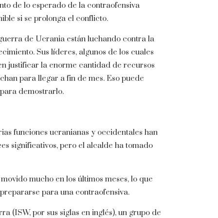
ento de lo esperado de la contraofensiva
ble si se prolonga el conflicto.
guerra de Ucrania están luchando contra la
recimiento. Sus líderes, algunos de los cuales
n justificar la enorme cantidad de recursos
chan para llegar a fin de mes. Eso puede
a para demostrarlo.
rias funciones ucranianas y occidentales han
s significativos, pero el alcalde ha tomado
an movido mucho en los últimos meses, lo que
 prepararse para una contraofensiva.
ra (ISW, por sus siglas en inglés), un grupo de