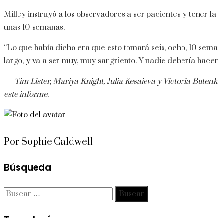
Milley instruyó a los observadores a ser pacientes y tener l
unas 10 semanas.
“Lo que había dicho era que esto tomará seis, ocho, 10 seman
largo, y va a ser muy, muy sangriento. Y nadie debería hacers
— Tim Lister, Mariya Knight, Julia Kesaieva y Victoria Bute
este informe.
Por Sophie Caldwell
Búsqueda
Buscar: