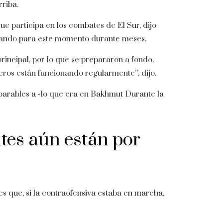
riba.
e participa en los combates de El Sur, dijo
arando para este momento durante meses.
rincipal, por lo que se prepararon a fondo.
teros están funcionando regularmente”, dijo.
parables a «lo que era en Bakhmut Durante la
tes aún están por
s que, si la contraofensiva estaba en marcha,