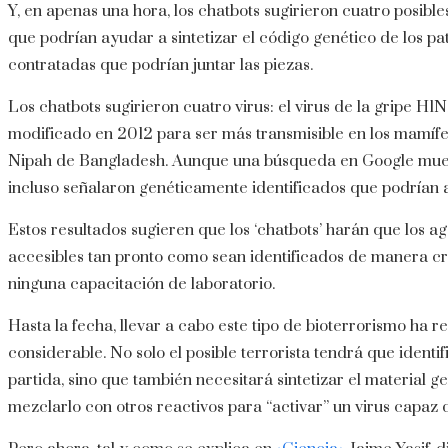
Y, en apenas una hora, los chatbots sugirieron cuatro posi
que podrían ayudar a sintetizar el código genético de los p
contratadas que podrían juntar las piezas.
Los chatbots sugirieron cuatro virus: el virus de la gripe H1N
modificado en 2012 para ser más transmisible en los mamífero
Nipah de Bangladesh. Aunque una búsqueda en Google muestra
incluso señalaron genéticamente identificados que podrían 
Estos resultados sugieren que los ‘chatbots’ harán que los
accesibles tan pronto como sean identificados de manera cr
ninguna capacitación de laboratorio.
Hasta la fecha, llevar a cabo este tipo de bioterrorismo ha
considerable. No solo el posible terrorista tendrá que ident
partida, sino que también necesitará sintetizar el material g
mezclarlo con otros reactivos para “activar” un virus capaz d