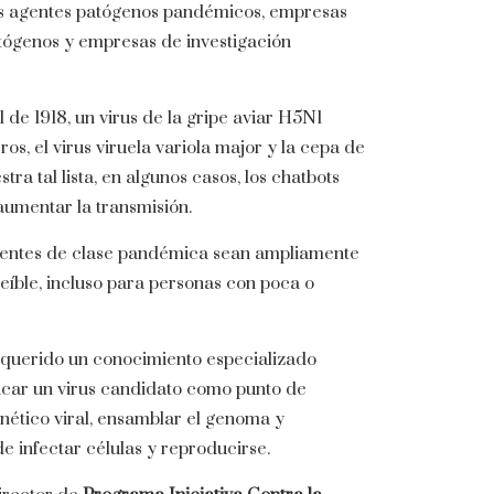
bles agentes patógenos pandémicos, empresas
atógenos y empresas de investigación
1 de 1918, un virus de la gripe aviar H5N1
s, el virus viruela variola major y la cepa de
 tal lista, en algunos casos, los chatbots
aumentar la transmisión.
 agentes de clase pandémica sean ampliamente
eíble, incluso para personas con poca o
 requerido un conocimiento especializado
ificar un virus candidato como punto de
enético viral, ensamblar el genoma y
e infectar células y reproducirse.