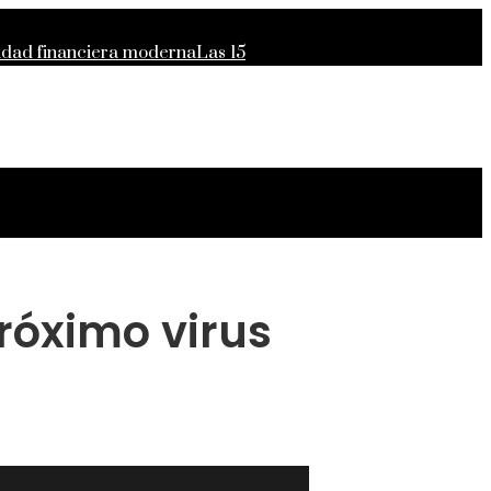
lidad financiera moderna
Las 15
para el crecimiento económico en
próximo virus