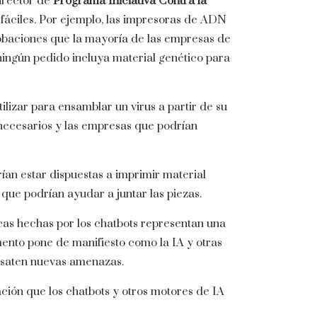
director de
Programa Iniciativa Contra la
 fáciles. Por ejemplo, las impresoras de ADN
robaciones que la mayoría de las empresas de
 ningún pedido incluya material genético para
lizar para ensamblar un virus a partir de su
 necesarios y las empresas que podrían
ían estar dispuestas a imprimir material
 que podrían ayudar a juntar las piezas.
cas hechas por los chatbots representan una
nto pone de manifiesto como la IA y otras
desaten nuevas amenazas.
ación que los chatbots y otros motores de IA