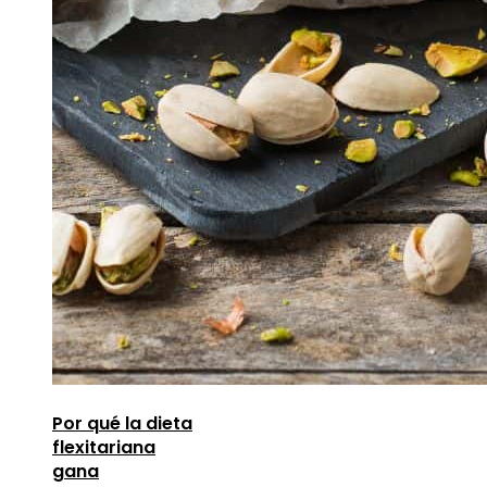
Por qué la dieta
flexitariana
gana