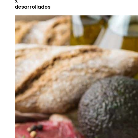
y
desarrollados