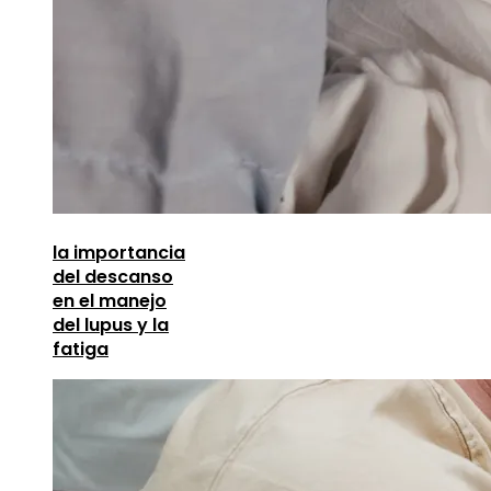
la importancia
del descanso
en el manejo
del lupus y la
fatiga