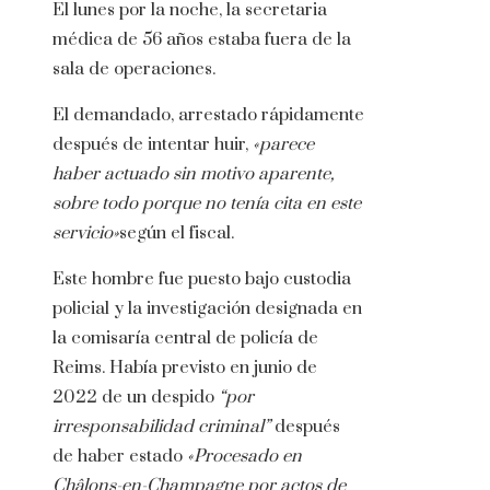
El lunes por la noche, la secretaria
médica de 56 años estaba fuera de la
sala de operaciones.
El demandado, arrestado rápidamente
después de intentar huir,
«parece
haber actuado sin motivo aparente,
sobre todo porque no tenía cita en este
servicio»
según el fiscal.
Este hombre fue puesto bajo custodia
policial y la investigación designada en
la comisaría central de policía de
Reims. Había previsto en junio de
2022 de un despido
“por
irresponsabilidad criminal”
después
de haber estado
«Procesado en
Châlons-en-Champagne por actos de