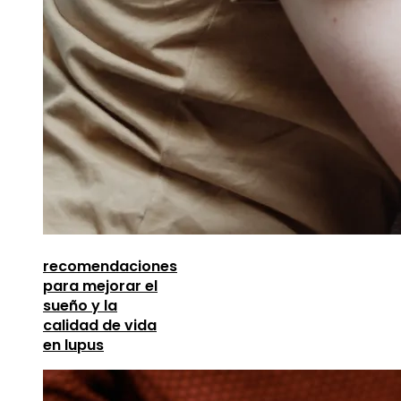
recomendaciones
para mejorar el
sueño y la
calidad de vida
en lupus