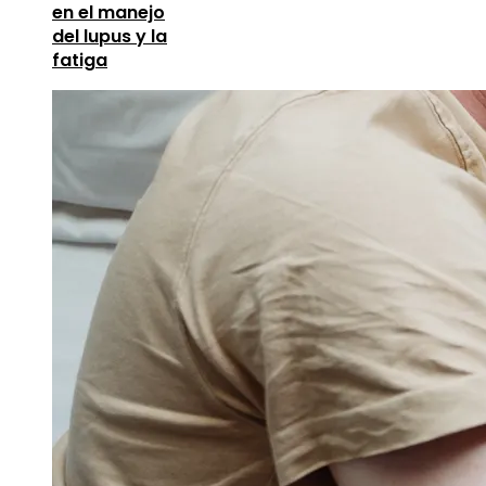
en el manejo
del lupus y la
fatiga