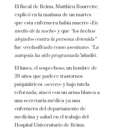
El fiscal de Reims, Matthieu Bourrette,
explicó en la mañana de un martes
que esta enfermera había muerto
«En
medio de la noche»
y que
“los hechos
alegados contra la persona detenida”
fue
«reclasificado como asesinato»
.
“La
autopsia ha sido programada”
añadió.
El lunes, el sospechoso, un hombre de
59 años que padece trastornos
psiquiátricos
«severo»
y bajo tutela
reforzada, atacó con un arma blanca a
una secretaria médica ya una
enfermera del departamento de
medicina y salud en el trabajo del
Hospital Universitario de Reims.