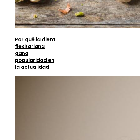
Por qué la dieta
flexitariana
gana
popularidad en
la actualidad