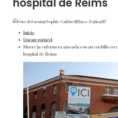
hospital de Reims
Sophie Caldwell
Hace 3 años
117
Inicio
Uncategorized
Muere la enfermera atacada con un cuchillo en e
hospital de Reims