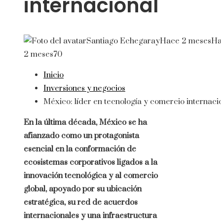
internacional
Santiago Echegaray
Hace 2 meses
Ha
2 meses
70
Inicio
Inversiones y negocios
México: líder en tecnología y comercio internaci
En la última década, México se ha
afianzado como un protagonista
esencial en la conformación de
ecosistemas corporativos ligados a la
innovación tecnológica y al comercio
global, apoyado por su ubicación
estratégica, su red de acuerdos
internacionales y una infraestructura