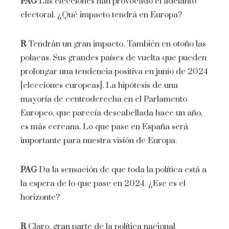
PAG
Las elecciones han provocado el adelanto
electoral. ¿Qué impacto tendrá en Europa?
R
Tendrán un gran impacto. También en otoño las
polacas. Sus grandes países de vuelta que pueden
prolongar una tendencia positiva en junio de 2024
[elecciones europeas]. La hipótesis de una
mayoría de centroderecha en el Parlamento
Europeo, que parecía descabellada hace un año,
es más cercana. Lo que pase en España será
importante para nuestra visión de Europa.
PAG
Da la sensación de que toda la política está a
la espera de lo que pase en 2024. ¿Ese es el
horizonte?
R
Claro, gran parte de la política nacional