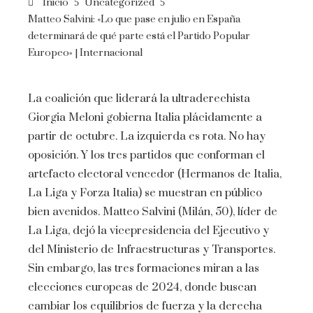
Inicio
Uncategorized
Matteo Salvini: «Lo que pase en julio en España
determinará de qué parte está el Partido Popular
Europeo» | Internacional
La coalición que liderará la ultraderechista
Giorgia Meloni gobierna Italia plácidamente a
partir de octubre. La izquierda es rota. No hay
oposición. Y los tres partidos que conforman el
artefacto electoral vencedor (Hermanos de Italia,
La Liga y Forza Italia) se muestran en público
bien avenidos. Matteo Salvini (Milán, 50), líder de
La Liga, dejó la vicepresidencia del Ejecutivo y
del Ministerio de Infraestructuras y Transportes.
Sin embargo, las tres formaciones miran a las
elecciones europeas de 2024, donde buscan
cambiar los equilibrios de fuerza y ​​​​la derecha