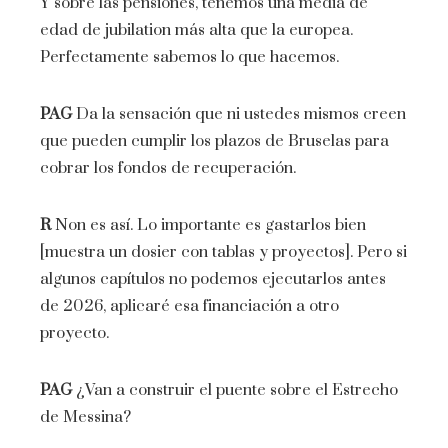
Y sobre las pensiones, tenemos una media de
edad de jubilation más alta que la europea.
Perfectamente sabemos lo que hacemos.
PAG
Da la sensación que ni ustedes mismos creen
que pueden cumplir los plazos de Bruselas para
cobrar los fondos de recuperación.
R
Non es así. Lo importante es gastarlos bien
[muestra un dosier con tablas y proyectos]. Pero si
algunos capítulos no podemos ejecutarlos antes
de 2026, aplicaré esa financiación a otro
proyecto.
PAG
¿Van a construir el puente sobre el Estrecho
de Messina?