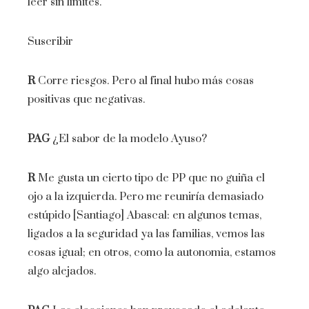
leer sin límites.
Suscribir
R
Corre riesgos. Pero al final hubo más cosas
positivas que negativas.
PAG
¿El sabor de la modelo Ayuso?
R
Me gusta un cierto tipo de PP que no guiña el
ojo a la izquierda. Pero me reuniría demasiado
estúpido [Santiago] Abascal: en algunos temas,
ligados a la seguridad ya las familias, vemos las
cosas igual; en otros, como la autonomia, estamos
algo alejados.