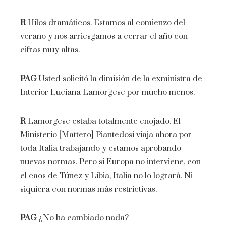
R
Hilos dramáticos. Estamos al comienzo del
verano y nos arriesgamos a cerrar el año con
cifras muy altas.
PAG
Usted solicitó la dimisión de la exministra de
Interior Luciana Lamorgese por mucho menos.
R
Lamorgese estaba totalmente enojado. El
Ministerio [Mattero] Piantedosi viaja ahora por
toda Italia trabajando y estamos aprobando
nuevas normas. Pero si Europa no interviene, con
el caos de Túnez y Libia, Italia no lo logrará. Ni
siquiera con normas más restrictivas.
PAG
¿No ha cambiado nada?