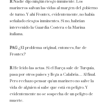
R
Nadie dijo ningún riesgo inminente. Los
marineros salvan las vidas al margen del gobierno
de turno. Y ahí Frontex, evidentemente, no había
señalado riesgos inminentes. Si no, habrían
intervenido la Guardia Costera o la Marina
italiana.
PAG
¿El problema original, entonces, fue de
Frontex?
R
He leido las actas. Si el Barça sale de Turquía,
pasa por otros países y llega a Calabria… Al final.
Pero rechazo pensar qu’un marinero no salve la
vida de alguien si sabe que está en peligro. Y
evidentemente no se sospecha de un peligro de
muerte.