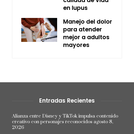
calidad de vida
en lupus
Manejo del dolor
para atender
mejor a adultos
mayores
Entradas Recientes
Alianza entre Disney y TikTok impulsa contenido
creativo con personajes reconocidos
agosto 8,
2026