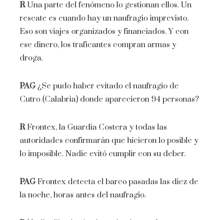
R
Una parte del fenómeno lo gestionan ellos. Un
rescate es cuando hay un naufragio imprevisto.
Eso son viajes organizados y financiados. Y con
ese dinero, los traficantes compran armas y
droga.
PAG
¿Se pudo haber evitado el naufragio de
Cutro (Calabria) donde aparecieron 94 personas?
R
Frontex, la Guardia Costera y todas las
autoridades confirmarán que hicieron lo posible y
lo imposible. Nadie evitó cumplir con su deber.
PAG
Frontex detecta el barco pasadas las diez de
la noche, horas antes del naufragio.