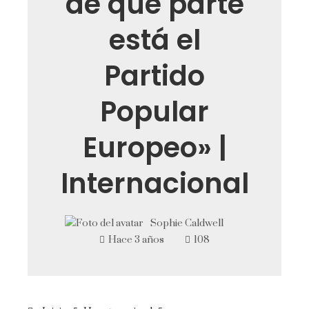
de qué parte
está el
Partido
Popular
Europeo» |
Internacional
Sophie Caldwell
Hace 3 años
108