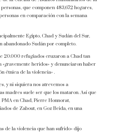
25 personas, que componen 483,672 hogares,
2 personas en comparación con la semana
ncipalmente Egipto, Chad y Sudán del Sur,
han abandonado Sudán por completo.
e 20.000 refugiados cruzaron a Chad tan
án «gravemente heridos» y denunciaron haber
 étnica de la violencia» .
s, y ni siquiera nos atrevemos a
as madres suele ser que los mataron. Así que
el PMA en Chad, Pierre Honnorat,
iados de Zabout, en Goz Beida, en una
s de la violencia que han sufrido» dijo