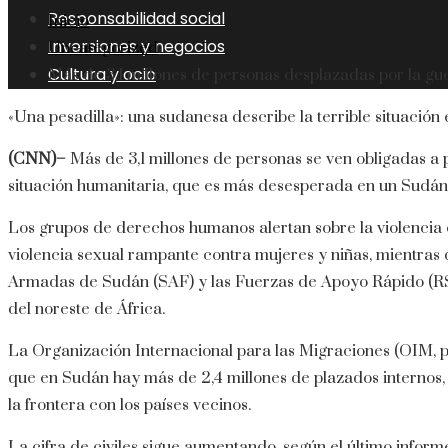
Responsabilidad social
Inicio
Inversiones y negocios
Uncategorized
Cultura y ocio
Más de 3,1 millones de personas desplazadas por la g
«Una pesadilla»: una sudanesa describe la terrible situación 
(CNN)–
Más de 3,1 millones de personas se ven obligadas a
situación humanitaria, que es más desesperada en un Sudán
Los grupos de derechos humanos alertan sobre la violencia én
violencia sexual rampante contra mujeres y niñas, mientras 
Armadas de Sudán (SAF) y las Fuerzas de Apoyo Rápido (RSF)
del noreste de África.
La Organización Internacional para las Migraciones (OIM, po
que en Sudán hay más de 2,4 millones de plazados internos
la frontera con los países vecinos.
La cifra de civiles sigue aumentando, según el último inform