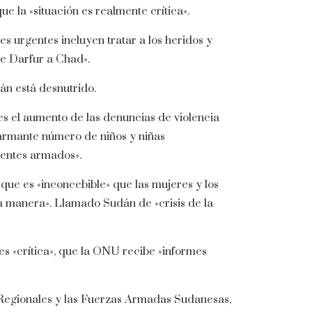
e la «situación es realmente crítica».
s urgentes incluyen tratar a los heridos y
de Darfur a Chad».
n está desnutrido.
s el aumento de las denuncias de violencia
larmante número de niños y niñas
ientes armados».
 que es «inconcebible» que las mujeres y los
a manera». Llamado Sudán de «crisis de la
 es «crítica», que la ONU recibe «informes
Regionales y las Fuerzas Armadas Sudanesas,