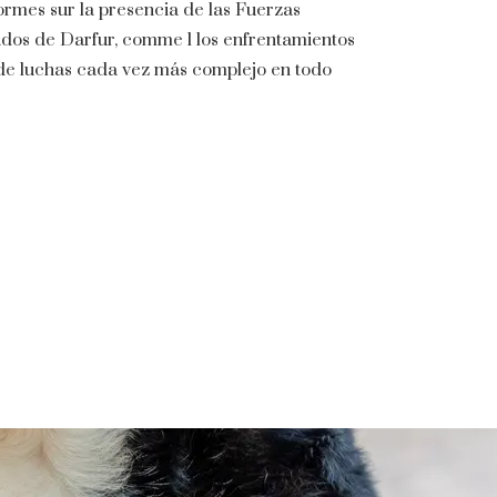
ormes sur la presencia de las Fuerzas
ados de Darfur, comme l los enfrentamientos
de luchas cada vez más complejo en todo