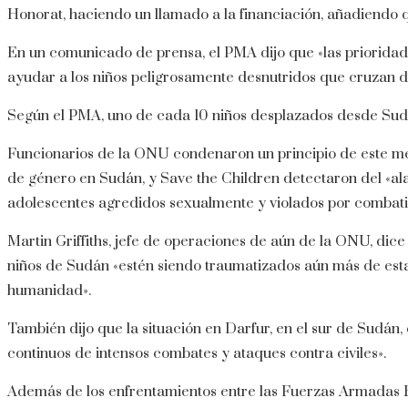
Honorat, haciendo un llamado a la financiación, añadiendo qu
En un comunicado de prensa, el PMA dijo que «las prioridade
ayudar a los niños peligrosamente desnutridos que cruzan 
Según el PMA, uno de cada 10 niños desplazados desde Sudá
Funcionarios de la ONU condenaron un principio de este me
de género en Sudán, y Save the Children detectaron del «a
adolescentes agredidos sexualmente y violados por combat
Martin Griffiths, jefe de operaciones de aún de la ONU, dice
niños de Sudán «estén siendo traumatizados aún más de est
humanidad».
También dijo que la situación en Darfur, en el sur de Sudán,
continuos de intensos combates y ataques contra civiles».
Además de los enfrentamientos entre las Fuerzas Armadas 