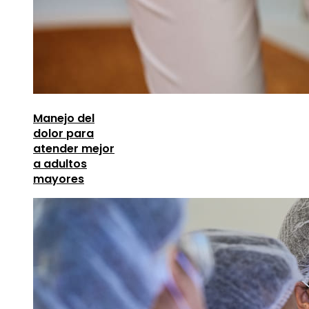
Manejo del
dolor para
atender mejor
a adultos
mayores