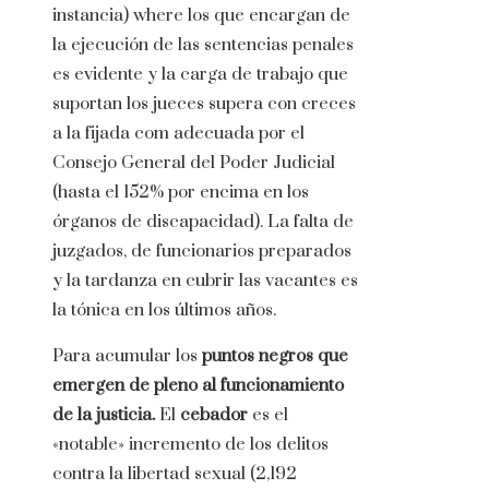
instancia) where los que encargan de
la ejecución de las sentencias penales
es evidente y la carga de trabajo que
suportan los jueces supera con creces
a la fijada com adecuada por el
Consejo General del Poder Judicial
(hasta el 152% por encima en los
órganos de discapacidad). La falta de
juzgados, de funcionarios preparados
y la tardanza en cubrir las vacantes es
la tónica en los últimos años.
Para acumular los
puntos negros que
emergen de pleno al funcionamiento
de la justicia.
El
cebador
es el
«notable» incremento de los delitos
contra la libertad sexual (2,192