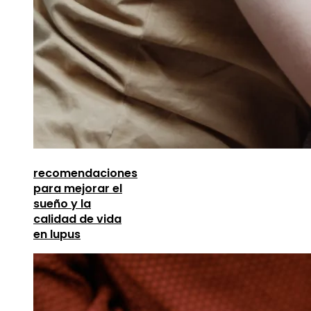
recomendaciones
para mejorar el
sueño y la
calidad de vida
en lupus