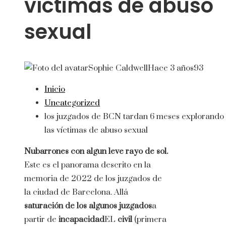
víctimas de abuso
sexual
Sophie Caldwell
Hace 3 años
93
Inicio
Uncategorized
los juzgados de BCN tardan 6 meses explorando
las víctimas de abuso sexual
Nubarrones con algun leve rayo de sol.
Este es el panorama descrito en la
memoria de 2022 de los juzgados de
la ciudad de Barcelona. Allá
saturación de los algunos juzgados
a
partir de
incapacidad
EL
civil
(primera