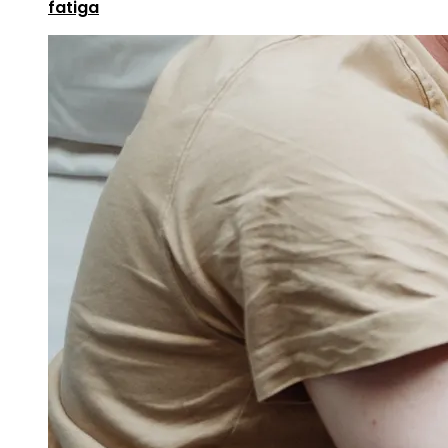
fatiga