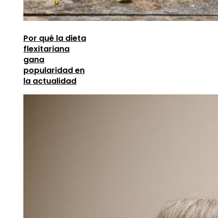
Por qué la dieta
flexitariana
gana
popularidad en
la actualidad