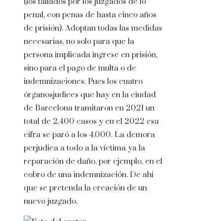
(los fallados por los juzgados de lo
penal, con penas de hasta cinco años
de prisión). Adoptan todas las medidas
necesarias, no solo para que la
persona implicada ingrese en prisión,
sino para el pago de multa o de
indemnizaciones. Pues los cuatro
órganosjudices que hay en la ciudad
de Barcelona tramitaron en 2021 un
total de 2.400 casos y en el 2022 esa
cifra se paró a los 4.000. La demora
perjudica a todo a la víctima ya la
reparación de daño, por ejemplo, en el
cobro de una indemnización. De ahí
que se pretenda la creación de un
nuevo juzgado.