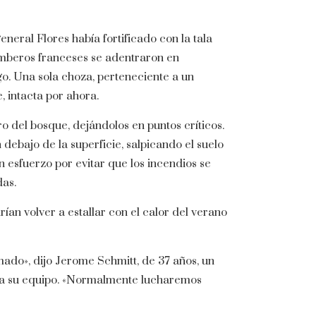
eral Flores había fortificado con la tala
omberos franceses se adentraron en
o. Una sola choza, perteneciente a un
 intacta por ahora.
 del bosque, dejándolos en puntos críticos.
n debajo de la superficie, salpicando el suelo
esfuerzo por evitar que los incendios se
das.
ían volver a estallar con el calor del verano
ado», dijo Jerome Schmitt, de 37 años, un
 a su equipo. «Normalmente lucharemos