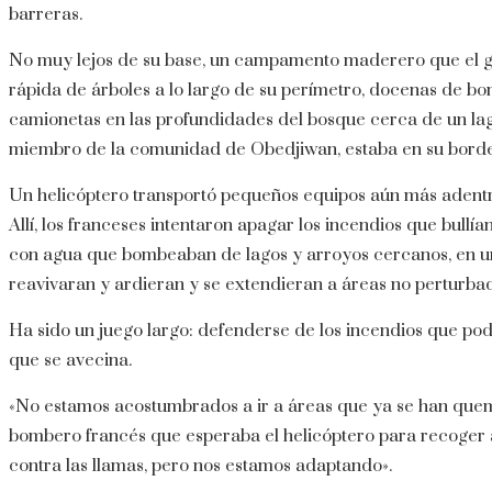
barreras.
No muy lejos de su base, un campamento maderero que el gen
rápida de árboles a lo largo de su perímetro, docenas de b
camionetas en las profundidades del bosque cerca de un lag
miembro de la comunidad de Obedjiwan, estaba en su borde,
Un helicóptero transportó pequeños equipos aún más adentro
Allí, los franceses intentaron apagar los incendios que bullía
con agua que bombeaban de lagos y arroyos cercanos, en un 
reavivaran y ardieran y se extendieran a áreas no perturba
Ha sido un juego largo: defenderse de los incendios que podr
que se avecina.
«No estamos acostumbrados a ir a áreas que ya se han quem
bombero francés que esperaba el helicóptero para recoger
contra las llamas, pero nos estamos adaptando».