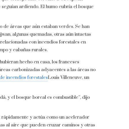
e seguían ardiendo. El humo cubría el bosque
ado de áreas que aún estaban verdes. Se han
ijwan, algunas quemadas, otras aún intactas
relacionadas con incendios forestales en
ampo y cabañas rurales.
hubieran hecho en casa, los franceses
 áreas carbonizadas adyacentes a las áreas no
de incendios forestales
Louis Villeneuve, un
á, y el bosque boreal es combustible”, dijo
ma rápidamente y actúa como un acelerador
mas al aire que pueden cruzar caminos y otras