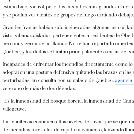
estaba bajo control, pero dos incendios más grandes al nort
y se podían ver cientos de grupos de fuego ardiendo debajo.
Grandes franjas habían sido incineradas, algunas justo al l
visto cabañas aisladas, pertenecientes a residentes de Obed
pero muy cerca de las llamas. No se han reportado muertes 
Quebec, y los daños se limitan principalmente a casas de c
Incapaces de enfrentar los incendios directamente como lo 
adoptaron una postura defensiva quitando las brasas en las
perturbadas, en consulta con su enlace de Quebec.
agencia 
veterano de más de dos décadas.
“Es la inmensidad del bosque boreal, la inmensidad de Canad
Villeneuve.
Las coníferas contienen altos niveles de savia, que se que
de incendios forestales de rápido movimiento, lanzando lla