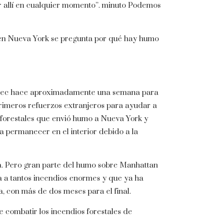
star allí en cualquier momento”. minuto Podemos
n en Nueva York se pregunta por qué hay humo
ebec hace aproximadamente una semana para
rimeros refuerzos extranjeros para ayudar a
s forestales que envió humo a Nueva York y
a permanecer en el interior debido a la
á. Pero gran parte del humo sobre Manhattan
 a tantos incendios enormes y que ya ha
, con más de dos meses para el final.
e combatir los incendios forestales de