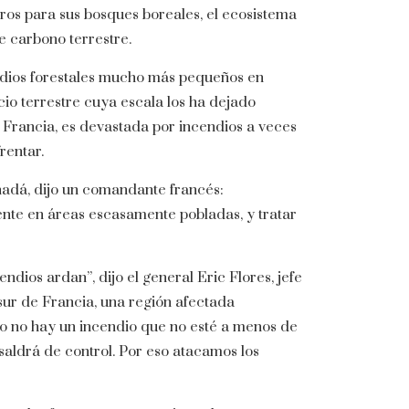
os para sus bosques boreales, el ecosistema
e carbono terrestre.
dios forestales mucho más pequeños en
io terrestre cuya escala los ha dejado
Francia, es devastada por incendios a veces
rentar.
anadá, dijo un comandante francés:
ente en áreas escasamente pobladas, y tratar
ndios ardan”, dijo el general Eric Flores, jefe
sur de Francia, una región afectada
to no hay un incendio que no esté a menos de
saldrá de control. Por eso atacamos los