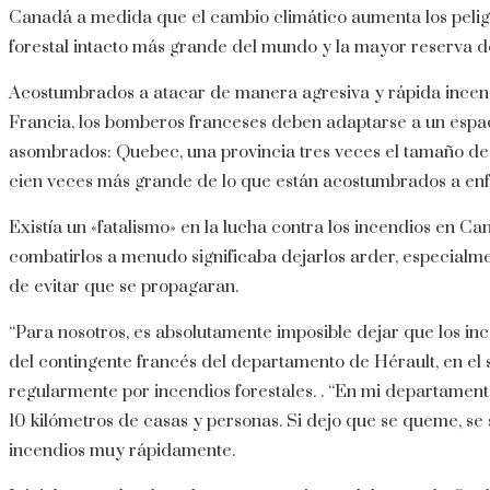
Canadá a medida que el cambio climático aumenta los peligr
forestal intacto más grande del mundo y la mayor reserva d
Acostumbrados a atacar de manera agresiva y rápida incen
Francia, los bomberos franceses deben adaptarse a un espac
asombrados: Quebec, una provincia tres veces el tamaño de 
cien veces más grande de lo que están acostumbrados a enf
Existía un «fatalismo» en la lucha contra los incendios en C
combatirlos a menudo significaba dejarlos arder, especialm
de evitar que se propagaran.
“Para nosotros, es absolutamente imposible dejar que los ince
del contingente francés del departamento de Hérault, en el 
regularmente por incendios forestales. . “En mi departamen
10 kilómetros de casas y personas. Si dejo que se queme, se 
incendios muy rápidamente.