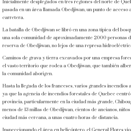
Inicialmente desplegados en tres regiones del norte de Que
pasada en un área llamada Obedjiwan, un punto de acceso a
carretera.
La batalla de Obedjiwan se libró en una zona típica del bos
una sola comunidad de aproximadamente 2000 personas de
reserva de Obedjiwan, no lejos de una represa hidroeléctrica
Caminos de grava y tierra excavados por una empresa fores
el vasto territorio que rodea a Obedjiwan, que también albe
la comunidad aborigen.
Hasta la llegada de los franceses, varios grandes incendios
ya que la agencia de incendios forestales de Quebec centró 
provincia, particularmente en la ciudad más grande, Chibou
menos de 13 millas de Obedijwan, cientos de ancianos, niños
ciudad más cercana, a unas cuatro horas de distancia.
Inspeccionando el área en helicóptero, el General Flores v