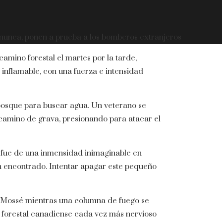
nunca, ponen a prueba a los bomberos extranjeros
amino forestal el martes por la tarde,
inflamable, con una fuerza e intensidad
bosque para buscar agua. Un veterano se
 camino de grava, presionando para atacar el
, fue de una inmensidad inimaginable en
n encontrado. Intentar apagar este pequeño
e Mossé mientras una columna de fuego se
 forestal canadiense cada vez más nervioso