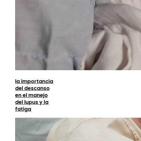
la importancia
del descanso
en el manejo
del lupus y la
fatiga