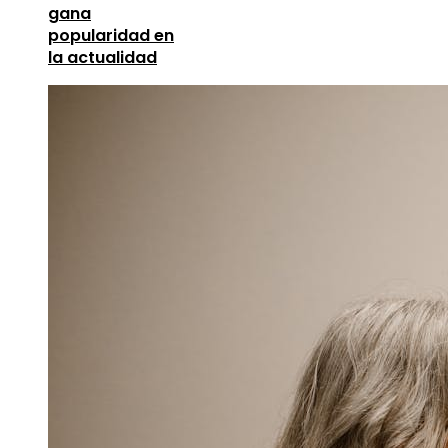
gana
popularidad en
la actualidad