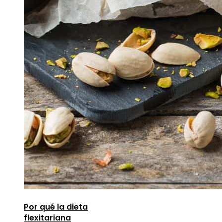
Por qué la dieta
flexitariana