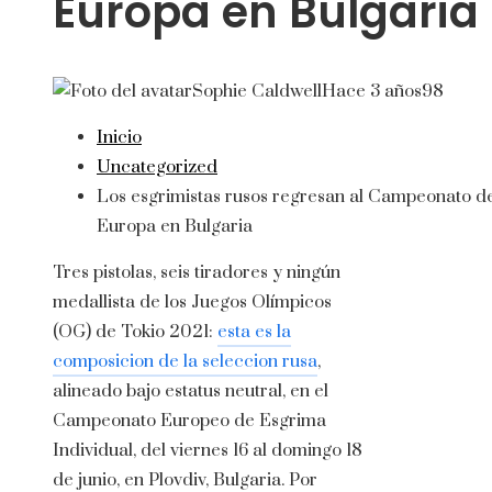
Europa en Bulgaria
Sophie Caldwell
Hace 3 años
98
Inicio
Uncategorized
Los esgrimistas rusos regresan al Campeonato d
Europa en Bulgaria
Tres pistolas, seis tiradores y ningún
medallista de los Juegos Olímpicos
(OG) de Tokio 2021:
esta es la
composicion de la seleccion rusa
,
alineado bajo estatus neutral, en el
Campeonato Europeo de Esgrima
Individual, del viernes 16 al domingo 18
de junio, en Plovdiv, Bulgaria. Por