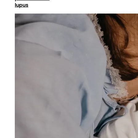
lupus