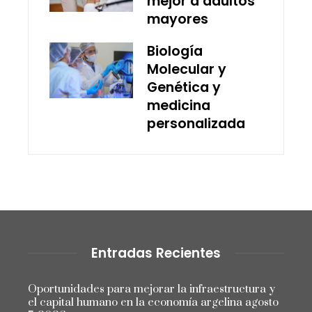
mejor a adultos
mayores
Biología
Molecular y
Genética y
medicina
personalizada
Entradas Recientes
Oportunidades para mejorar la infraestructura y
el capital humano en la economía argelina
agosto