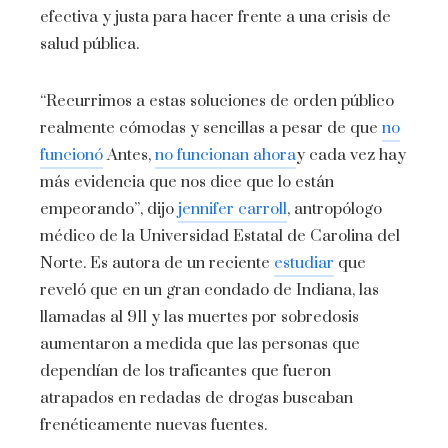
efectiva y justa para hacer frente a una crisis de
salud pública.
“Recurrimos a estas soluciones de orden público
realmente cómodas y sencillas a pesar de que
no
funcionó
Antes,
no funcionan ahora
y cada vez hay
más evidencia que nos dice que lo están
empeorando”, dijo
jennifer carroll
, antropólogo
médico de la Universidad Estatal de Carolina del
Norte. Es autora de un reciente
estudiar
que
reveló que en un gran condado de Indiana, las
llamadas al 911 y las muertes por sobredosis
aumentaron a medida que las personas que
dependían de los traficantes que fueron
atrapados en redadas de drogas buscaban
frenéticamente nuevas fuentes.