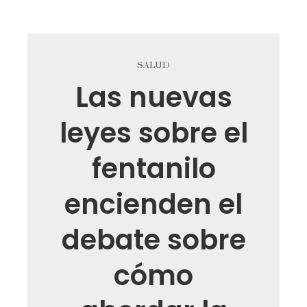
SALUD
Las nuevas
leyes sobre el
fentanilo
encienden el
debate sobre
cómo