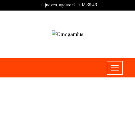
jueves, agosto 6
15:39:47