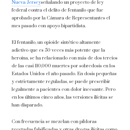
Nueva Jersey
señalando un proyecto de ley
federal contra el delito de fentanilo que fue
aprobado por la Cámara de Representantes el
mes pasado con apoyo bipartidista.
El fentanilo, un opioide sintético altamente
adictivo que es 50 veces más potente que la
heroína, se ha relacionado con más de dos tercios
de las casi 110,000 muertes por sobredosis en los
Estados Unidos el año pasado. En dosis pequeñas
y estrictamente reguladas, se puede prescribir
legalmente a pacientes con dolor incesante. Pero
en los últimos cinco años, las versiones ilícitas se
han disparado.
Con frecuencia se mezclan con píldoras
recetadas falsificadas y otras drogas ilícitas como