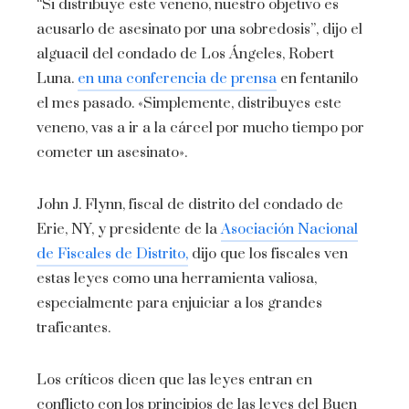
“Si distribuye este veneno, nuestro objetivo es
acusarlo de asesinato por una sobredosis”, dijo el
alguacil del condado de Los Ángeles, Robert
Luna.
en una conferencia de prensa
en fentanilo
el mes pasado. «Simplemente, distribuyes este
veneno, vas a ir a la cárcel por mucho tiempo por
cometer un asesinato».
John J. Flynn, fiscal de distrito del condado de
Erie, NY, y presidente de la
Asociación Nacional
de Fiscales de Distrito,
dijo que los fiscales ven
estas leyes como una herramienta valiosa,
especialmente para enjuiciar a los grandes
traficantes.
Los críticos dicen que las leyes entran en
conflicto con los principios de las leyes del Buen