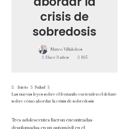
abordar la
crisis de
sobredosis
Mateo Villalobos
Hace 3 años
105
Inicio
Salud
Las nuevas leyes sobre el fentanilo encienden el debate
sobre cómo abordar la crisis de sobredosis
Tres adolescentes fueron encontradas
desplomadas en un automóvil en el