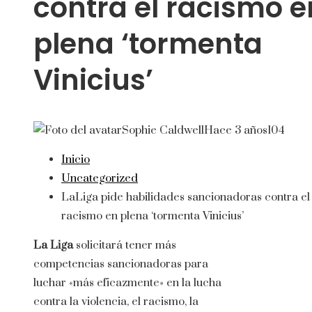
contra el racismo e
plena ‘tormenta
Vinicius’
Sophie Caldwell
Hace 3 años
104
Inicio
Uncategorized
LaLiga pide habilidades sancionadoras contra el
racismo en plena ‘tormenta Vinicius’
La Liga
solicitará tener más
competencias sancionadoras para
luchar «más eficazmente» en la lucha
contra la violencia, el racismo, la