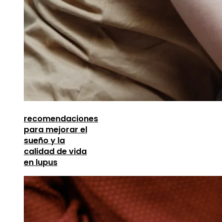
recomendaciones
para mejorar el
sueño y la
calidad de vida
en lupus