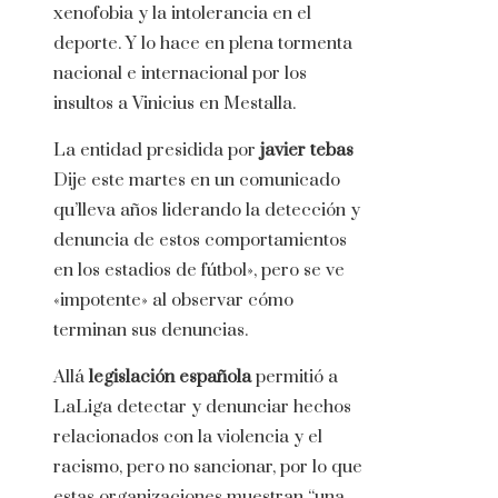
xenofobia y la intolerancia en el
deporte. Y lo hace en plena tormenta
nacional e internacional por los
insultos a Vinicius en Mestalla.
La entidad presidida por
javier tebas
Dije este martes en un comunicado
qu’lleva años liderando la detección y
denuncia de estos comportamientos
en los estadios de fútbol», pero se ve
«impotente» al observar cómo
terminan sus denuncias.
Allá
legislación española
permitió a
LaLiga detectar y denunciar hechos
relacionados con la violencia y el
racismo, pero no sancionar, por lo que
estas organizaciones muestran “una