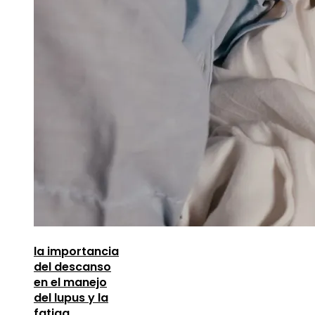
la importancia
del descanso
en el manejo
del lupus y la
fatiga