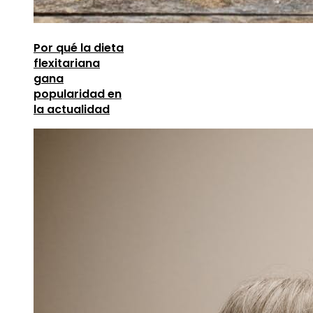
Por qué la dieta
flexitariana
gana
popularidad en
la actualidad