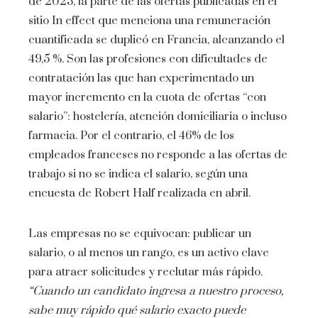
de 2023, la parte de las ofertas publicadas en el
sitio In effect que menciona una remuneración
cuantificada se duplicó en Francia, alcanzando el
49,5 %. Son las profesiones con dificultades de
contratación las que han experimentado un
mayor incremento en la cuota de ofertas “con
salario”: hostelería, atención domiciliaria o incluso
farmacia. Por el contrario, el 46% de los
empleados franceses no responde a las ofertas de
trabajo si no se indica el salario, según una
encuesta de Robert Half realizada en abril.
Las empresas no se equivocan: publicar un
salario, o al menos un rango, es un activo clave
para atraer solicitudes y reclutar más rápido.
“Cuando un candidato ingresa a nuestro proceso,
sabe muy rápido qué salario exacto puede