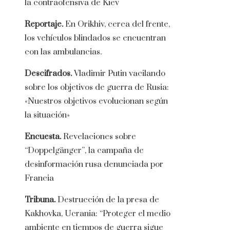
la contraofensiva de Kiev
Reportaje.
En Orikhiv, cerca del frente,
los vehículos blindados se encuentran
con las ambulancias.
Descifrados.
Vladimir Putin vacilando
sobre los objetivos de guerra de Rusia:
«Nuestros objetivos evolucionan según
la situación»
Encuesta.
Revelaciones sobre
“Doppelgänger”, la campaña de
desinformación rusa denunciada por
Francia
Tribuna.
Destrucción de la presa de
Kakhovka, Ucrania: “Proteger el medio
ambiente en tiempos de guerra sigue