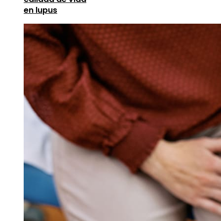
en lupus