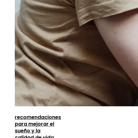
recomendaciones
para mejorar el
sueño y la
calidad de vida