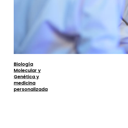
Biología
Molecular y
Genética y
medicina
personalizada
Entradas Recientes
Descubre los 10 animales con sentidos más
sorprendentes y desarrollados
agosto 6, 2026