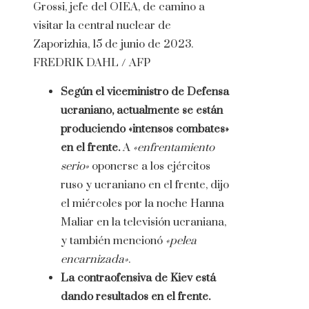
Grossi, jefe del OIEA, de camino a
visitar la central nuclear de
Zaporizhia, 15 de junio de 2023.
FREDRIK DAHL / AFP
Según el viceministro de Defensa
ucraniano, actualmente se están
produciendo «intensos combates»
en el frente.
A
«enfrentamiento
serio»
oponerse a los ejércitos
ruso y ucraniano en el frente, dijo
el miércoles por la noche Hanna
Maliar en la televisión ucraniana,
y también mencionó
«pelea
encarnizada»
.
La contraofensiva de Kiev está
dando resultados en el frente.