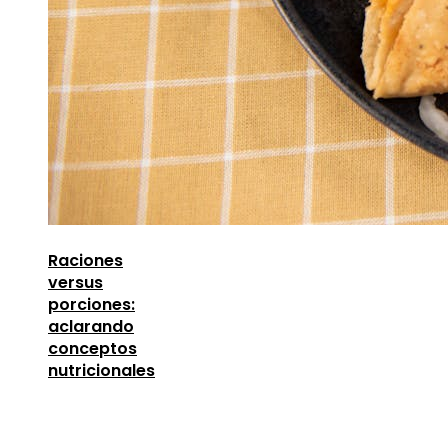
Raciones
versus
porciones:
aclarando
conceptos
nutricionales
Entradas Recientes