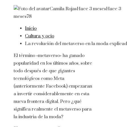
Camila Rojas
Hace 3 meses
Hace 3
meses
78
Inicio
Cultura y ocio
La revolución del metaverso en la moda explica
El término «metaverso» ha ganado
popularidad en los últimos años, sobre
todo después de que gigantes
tecnológicos como Meta
(anteriormente Facebook) empezaran
a invertir considerablemente en esta
nueva frontera digital. Pero ¿qué
significa realmente el metaverso para
la industria de la moda?