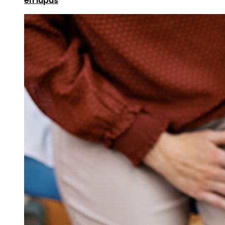
en lupus