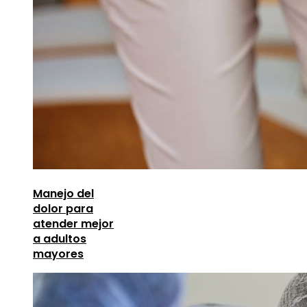
Manejo del
dolor para
atender mejor
a adultos
mayores