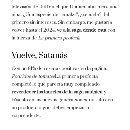
televisión de 1991 en el que Damien ahora era una
niña. ¿Una especie de remake?, ¿secuela? del
primero sin intereses. Sin embargo, me gustaría
volver hasta el 2024.
ve a la saga donde esta
con
la fuerza de
La primera profecía
.
Vuelve, Satanás
Con un 81% de reseñas positivas en la página.
Podridos de tomates
La primera profecía
completó lo que parecía muy complicado:
reverdecer los laureles de la saga satánica
y
búscalo en las nuevas generaciones, no sólo con
un producto digno, debes empezar a
sorprenderte.