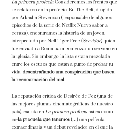
La primera profecía
Consideremos los frentes que
se relataron en la profecía. En The Belt, dirigida
por Arkasha Stevenson (responsable de algunos
episodios de la serie de Netflix Nuevo sabor a
ceraza), encontramos la historia de un joven,
interpretado por Nell Tiger Free (
Servidor
) quien
fue enviado a Roma para comenzar un servicio en
la iglesia. Sin embargo, la lista estará mezclada
entre los oscuros que están a punto de probar tu
vida,
desentrañando una conspiración que busca
la reencarnación del mal
.
La reputación crítica de Desirée de Fez (una de
las mejores plumas cinematográficas de nuestro
país), escrita en
La primera profecía
así es como
es»
la precuela que tenemos
(…) una película
extraordinaria y un debut revelador en el que la