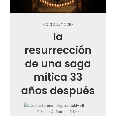
CULTURA Y OCIO
la
resurrección
de una saga
mítica 33
años después
Sophie Caldwell
Hace 2 años
130