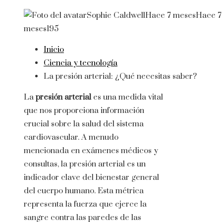
Sophie Caldwell
Hace 7 meses
Hace 7
meses
195
Inicio
Ciencia y tecnología
La presión arterial: ¿Qué necesitas saber?
La
presión arterial
es una medida vital
que nos proporciona información
crucial sobre la salud del sistema
cardiovascular. A menudo
mencionada en exámenes médicos y
consultas, la presión arterial es un
indicador clave del bienestar general
del cuerpo humano. Esta métrica
representa la fuerza que ejerce la
sangre contra las paredes de las