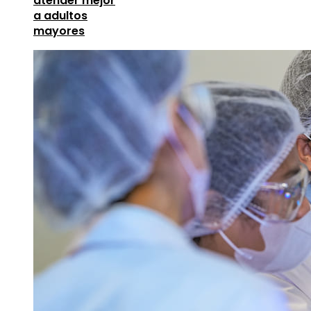
atender mejor
a adultos
mayores