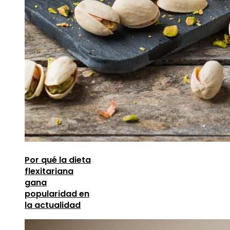
Por qué la dieta
flexitariana
gana
popularidad en
la actualidad