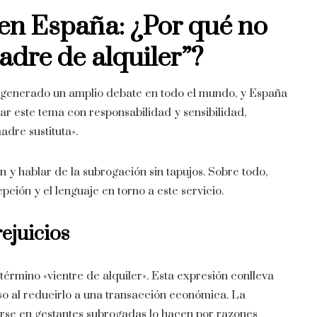
en España: ¿Por qué no
adre de alquiler”
?
generado un amplio debate en todo el mundo, y España
ar este tema con responsabilidad y sensibilidad,
adre sustituta».
n y hablar de la subrogación sin tapujos. Sobre todo,
ión y el lenguaje en torno a este servicio.
rejuicios
término «vientre de alquiler». Esta expresión conlleva
o al reducirlo a una transacción económica. La
irse en gestantes subrogadas lo hacen por razones