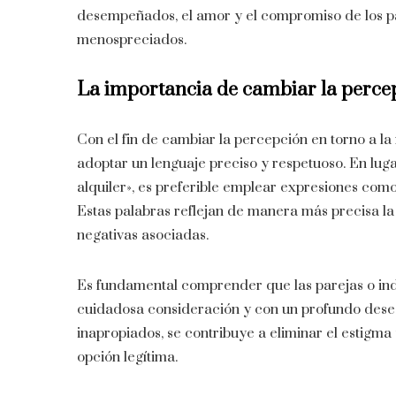
desempeñados, el amor y el compromiso de los pa
menospreciados.
La importancia de cambiar la perce
Con el fin de cambiar la percepción en torno a l
adoptar un lenguaje preciso y respetuoso. En luga
alquiler», es preferible emplear expresiones como
Estas palabras reflejan de manera más precisa la
negativas asociadas.
Es fundamental comprender que las parejas o ind
cuidadosa consideración y con un profundo deseo 
inapropiados, se contribuye a eliminar el estigm
opción legítima.