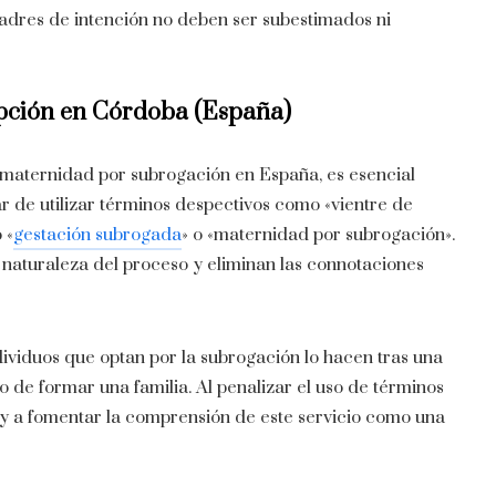
dres de intención no deben ser subestimados ni
pción en
Córdoba (España)
a maternidad por subrogación en España, es esencial
r de utilizar términos despectivos como «vientre de
 «
gestación subrogada
» o «maternidad por subrogación».
 naturaleza del proceso y eliminan las connotaciones
ividuos que optan por la subrogación lo hacen tras una
de formar una familia. Al penalizar el uso de términos
a y a fomentar la comprensión de este servicio como una