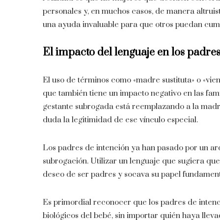
personales y, en muchos casos, de manera altruis
una ayuda invaluable para que otros puedan cump
El impacto del lenguaje en los padres
El uso de términos como «madre sustituta» o «vient
que también tiene un impacto negativo en las fami
gestante subrogada está reemplazando a la madre
duda la legitimidad de ese vínculo especial.
Los padres de intención ya han pasado por un ar
subrogación. Utilizar un lenguaje que sugiera qu
deseo de ser padres y socava su papel fundament
Es primordial reconocer que los padres de intenc
biológicos del bebé, sin importar quién haya lle