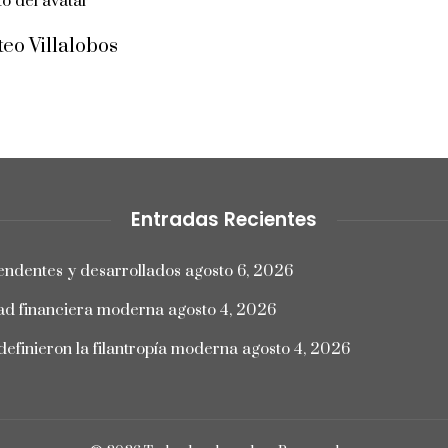
eo Villalobos
Entradas Recientes
endentes y desarrollados
agosto 6, 2026
dad financiera moderna
agosto 4, 2026
efinieron la filantropía moderna
agosto 4, 2026