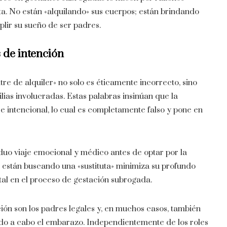
ta. No están «alquilando» sus cuerpos; están brindando
lir su sueño de ser padres.
 de intención
re de alquiler» no solo es éticamente incorrecto, sino
lias involucradas. Estas palabras insinúan que la
 intencional, lo cual es completamente falso y pone en
duo viaje emocional y médico antes de optar por la
e están buscando una «sustituta» minimiza su profundo
al en el proceso de gestación subrogada.
ión son los padres legales y, en muchos casos, también
vado a cabo el embarazo. Independientemente de los roles