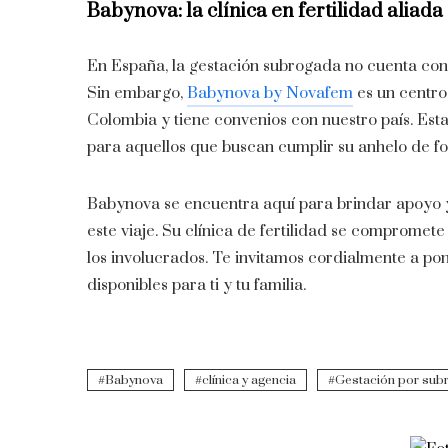
Babynova: la clínica en fertilidad aliad
En España, la gestación subrogada no cuenta con u
Sin embargo,
Babynova by Novafem
es un centro
Colombia y tiene convenios con nuestro país. Esta
para aquellos que buscan cumplir su anhelo de fo
Babynova se encuentra aquí para brindar apoyo 
este viaje. Su clínica de fertilidad se compromet
los involucrados. Te invitamos cordialmente a pon
disponibles para ti y tu familia.
Babynova
clínica y agencia
Gestación por sub