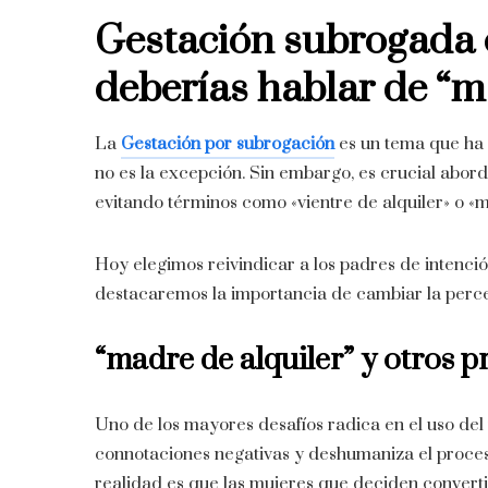
Gestación subrogada 
deberías hablar de “m
La
Gestación por subrogación
es un tema que ha 
no es la excepción. Sin embargo, es crucial abord
evitando términos como «vientre de alquiler» o «m
Hoy elegimos reivindicar a los padres de intenció
destacaremos la importancia de cambiar la percepc
“madre de alquiler” y otros p
Uno de los mayores desafíos radica en el uso del 
connotaciones negativas y deshumaniza el proces
realidad es que las mujeres que deciden convert