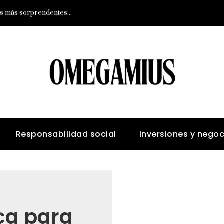
Descubre los 10 animales con sentidos más sorprendentes y desarrollados
Responsabilidad social
Inversiones y negoc
ica para