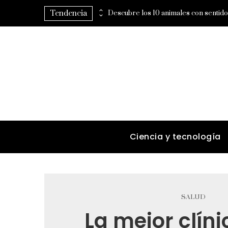
Tendencia
Estrategias regulatorias que apoyan la diversidad y compras responsables en la RSE de Estados Unidos
Ciencia y tecnología
SALUD
La mejor clín