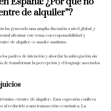
en España: ¿Por qué no
entre de alquiler”
?
ón ha generado una amplia discusión a nivel global, y
ental afrontar este tema con responsabilidad y
entre de alquiler» o «madre sustituta».
 a los padres de intención y abordar la subrogación sin
a de transformar la percepción y el lenguaje asociados
ejuicios
término «vientre de alquiler». Esta expresión conlleva
o al reducirlo a una transacción económica. La