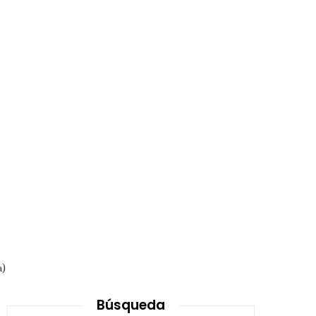
a)
Búsqueda