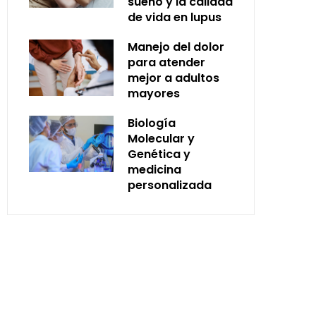
sueño y la calidad
de vida en lupus
Manejo del dolor
para atender
mejor a adultos
mayores
Biología
Molecular y
Genética y
medicina
personalizada