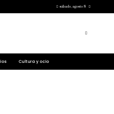
sábado, agosto 8
ios
Cultura y ocio