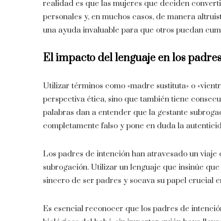
realidad es que las mujeres que deciden convert
personales y, en muchos casos, de manera altruis
una ayuda invaluable para que otros puedan cump
El impacto del lenguaje en los padres
Utilizar términos como «madre sustituta» o «vient
perspectiva ética, sino que también tiene consecu
palabras dan a entender que la gestante subrogad
completamente falso y pone en duda la autenticid
Los padres de intención han atravesado un viaje
subrogación. Utilizar un lenguaje que insinúe que
sincero de ser padres y socava su papel crucial 
Es esencial reconocer que los padres de intenció