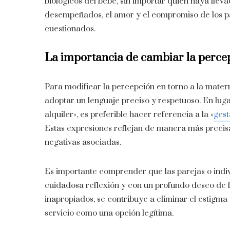
biológicos del bebé, sin importar quién haya lle
desempeñados, el amor y el compromiso de los pa
cuestionados.
La importancia de cambiar la perce
Para modificar la percepción en torno a la mater
adoptar un lenguaje preciso y respetuoso. En luga
alquiler», es preferible hacer referencia a la «
gest
Estas expresiones reflejan de manera más precisa
negativas asociadas.
Es importante comprender que las parejas o indiv
cuidadosa reflexión y con un profundo deseo de f
inapropiados, se contribuye a eliminar el estig
servicio como una opción legítima.