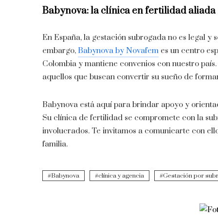
Babynova: la clínica en fertilidad aliad
En España, la gestación subrogada no es legal y s
embargo,
Babynova by Novafem
es un centro es
Colombia y mantiene convenios con nuestro país. 
aquellos que buscan convertir su sueño de formar
Babynova está aquí para brindar apoyo y orientac
Su clínica de fertilidad se compromete con la sub
involucrados. Te invitamos a comunicarte con ellos
familia.
Babynova
clínica y agencia
Gestación por sub