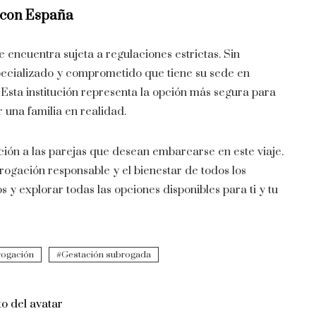
a con España
e encuentra sujeta a regulaciones estrictas. Sin
pecializado y comprometido que tiene su sede en
Esta institución representa la opción más segura para
 una familia en realidad.
ión a las parejas que desean embarcarse en este viaje.
rogación responsable y el bienestar de todos los
 y explorar todas las opciones disponibles para ti y tu
rogación
Gestación subrogada