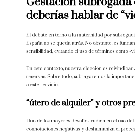
Gestación subrogada 
deberías hablar de “vi
El debate en torno a la maternidad por subrogaci
España no se queda atrás. No obstante, es fundam
sensibilidad, evitando el uso de términos como «vi
En este contexto, nuestra elección es reivindicar
reservas. Sobre todo, subrayaremos la importanci
a este servicio.
“útero de alquiler” y otros pr
Uno de los mayores desafíos radica en el uso del 
connotaciones negativas y deshumaniza el proces