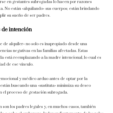
irse en gestantes subrogadas lo hacen por razones
ta. No están «alquilando» sus cuerpos; están brindando
lir su sueño de ser padres.
 de intención
re de alquiler» no solo es inapropiado desde una
encias negativas en las familias afectadas. Estas
a está reemplazando a la madre intencional, lo cual es
ad de ese vínculo.
 emocional y médico arduo antes de optar por la
 están buscando una «sustituta» minimiza su deseo
en el proceso de gestación subrogada.
n son los padres legales y, en muchos casos, también