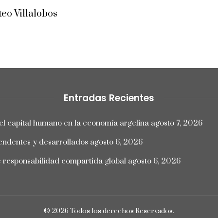
eo Villalobos
Entradas Recientes
el capital humano en la economía argelina
agosto 7, 2026
endentes y desarrollados
agosto 6, 2026
e responsabilidad compartida global
agosto 6, 2026
© 2026 Todos los derechos Reservados.