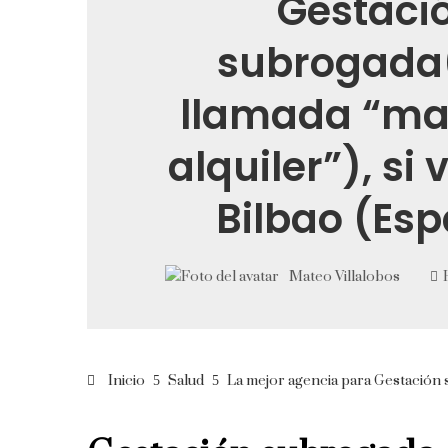
Gestaci
subrogada
llamada “ma
alquiler”), si 
Bilbao (Es
Mateo Villalobos
Inicio
Salud
La mejor agencia para Gestación s