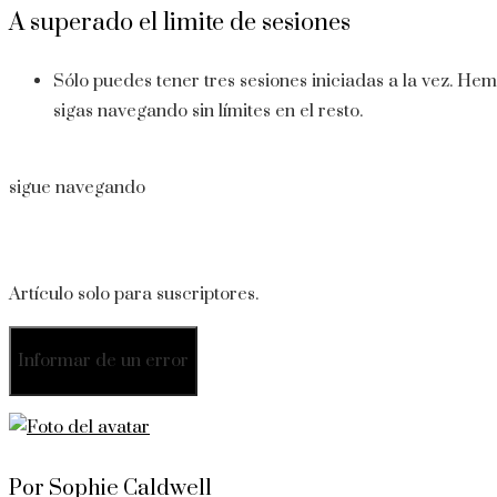
A superado el limite de sesiones
Sólo puedes tener tres sesiones iniciadas a la vez. He
sigas navegando sin límites en el resto.
sigue navegando
Artículo solo para suscriptores.
Informar de un error
Por Sophie Caldwell