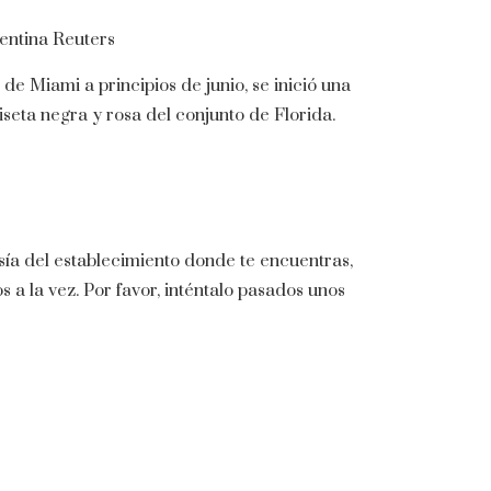
entina
Reuters
 de Miami a principios de junio, se inició una
iseta negra y rosa del conjunto de Florida.
sía del establecimiento donde te encuentras,
la vez. Por favor, inténtalo pasados ​​unos