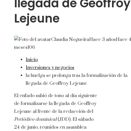
llegada de Geoffroy
Lejeune
Claudia Nogueira
Hace 3 años
Hace 
meses
106
Inicio
Inversiones y negocios
la huelga se prolonga tras la formalización de la
llegada de Geoffroy Lejeune
El enfado subió de tono al día siguiente
de formalizarse la llegada de Geoffroy
Lejeune al frente de la redacción del
Periódico dominical
(JDD). El sábado
24 de junio, reunidos en asamblea