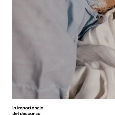
la importancia
del descanso