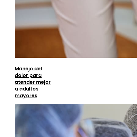
Manejo del
dolor para
atender mejor
a adultos
mayores