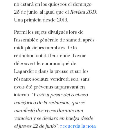
no estará en los quioscos el domingo
25 de junio, al igual que el
Revista JDD
.
Una primicia desde 2016.
Parmi les sujets divulgués lors de
l’assemblée générale de samedi après-
midi, plusieurs membres de la
rédaction ont dit leur choc d’avoir
découvert le communiqué de
Lagardère dans la presse et sur les
réseaux sociaux, vendredi soir, sans
avoir été prévenus auparavant en
interno.
“Y esto a pesar del rechazo
categórico de la redacción, que se
manifestó dos veces durante una
votación y se declaró en huelga desde
el jueves 22 de junio”.
,
recuerda la nota