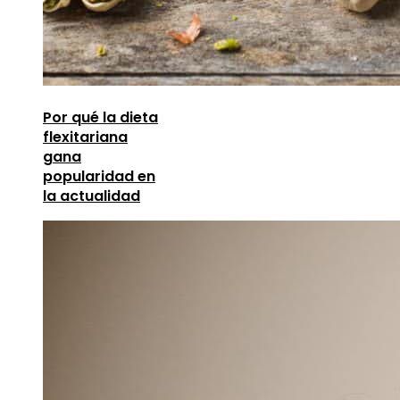
Por qué la dieta
flexitariana
gana
popularidad en
la actualidad