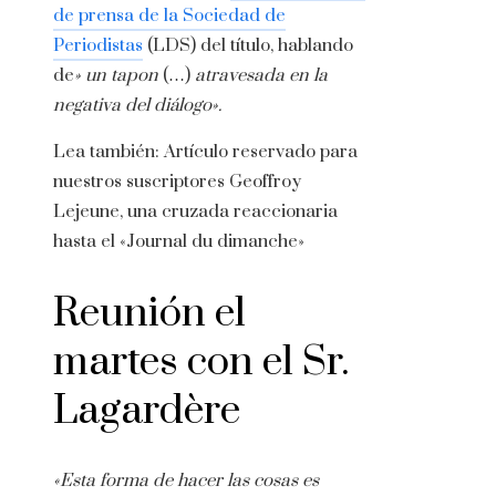
de prensa de la Sociedad de
Periodistas
(LDS) del título, hablando
de
» un tapon
(…)
atravesada en la
negativa del diálogo».
Lea también:
Artículo reservado para
nuestros suscriptores
Geoffroy
Lejeune, una cruzada reaccionaria
hasta el «Journal du dimanche»
Reunión el
martes con el Sr.
Lagardère
«Esta forma de hacer las cosas es