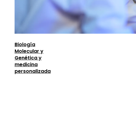
Biología
Molecular y
Genética y
medicina
personalizada
Entradas Recientes
Descubre los 10 animales con sentidos más
sorprendentes y desarrollados
agosto 6, 2026
Lecciones de la Gran Depresión para la estabili
financiera moderna
agosto 4, 2026
Las 15 donaciones individuales más grandes que