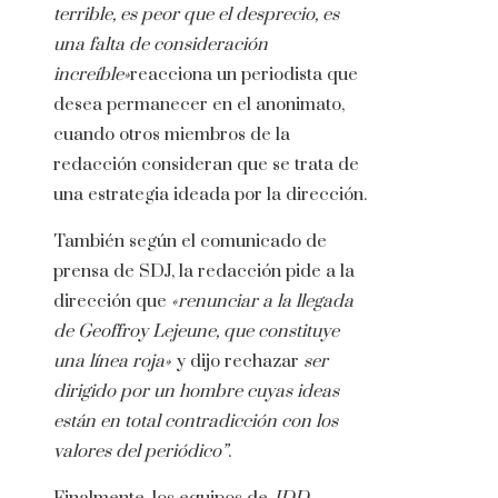
terrible, es peor que el desprecio, es
una falta de consideración
increíble»
reacciona un periodista que
desea permanecer en el anonimato,
cuando otros miembros de la
redacción consideran que se trata de
una estrategia ideada por la dirección.
También según el comunicado de
prensa de SDJ, la redacción pide a la
dirección que
«renunciar a la llegada
de Geoffroy Lejeune, que constituye
una línea roja»
y dijo rechazar
ser
dirigido por un hombre cuyas ideas
están en total contradicción con los
valores del periódico”
.
Finalmente, los equipos de
JDD