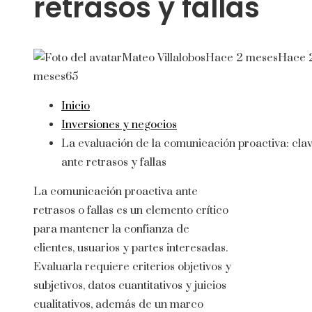
retrasos y fallas
Mateo Villalobos
Hace 2 meses
Hace 
meses
65
Inicio
Inversiones y negocios
La evaluación de la comunicación proactiva: cla
ante retrasos y fallas
La comunicación proactiva ante
retrasos o fallas es un elemento crítico
para mantener la confianza de
clientes, usuarios y partes interesadas.
Evaluarla requiere criterios objetivos y
subjetivos, datos cuantitativos y juicios
cualitativos, además de un marco