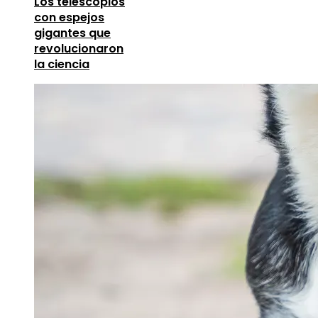
Los telescopios
con espejos
gigantes que
revolucionaron
la ciencia