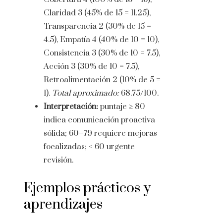
Claridad 3 (45% de 15 = 11.25),
Transparencia 2 (30% de 15 =
4.5), Empatía 4 (40% de 10 = 10),
Consistencia 3 (30% de 10 = 7.5),
Acción 3 (30% de 10 = 7.5),
Retroalimentación 2 (10% de 5 =
1).
Total aproximado:
68.75/100.
Interpretación:
puntaje ≥ 80
indica comunicación proactiva
sólida; 60–79 requiere mejoras
focalizadas; < 60 urgente
revisión.
Ejemplos prácticos y
aprendizajes