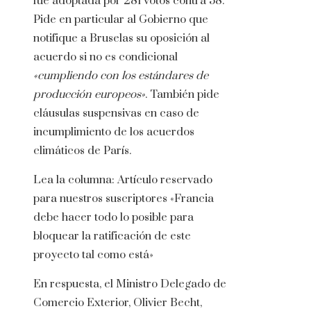
fue adoptada por 281 votos contra 58.
Pide en particular al Gobierno que
notifique a Bruselas su oposición al
acuerdo si no es condicional
«cumpliendo con los estándares de
producción europeos»
. También pide
cláusulas suspensivas en caso de
incumplimiento de los acuerdos
climáticos de París.
Lea la columna:
Artículo reservado
para nuestros suscriptores
«Francia
debe hacer todo lo posible para
bloquear la ratificación de este
proyecto tal como está»
En respuesta, el Ministro Delegado de
Comercio Exterior, Olivier Becht,