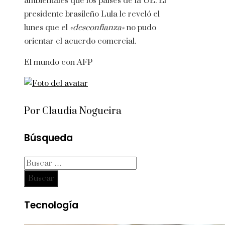
ambientales que los países de la UE. El
presidente brasileño Lula le reveló el
lunes que el
«desconfianza»
no pudo
orientar el acuerdo comercial.
El mundo con AFP
Por Claudia Nogueira
Búsqueda
Buscar:
Tecnología