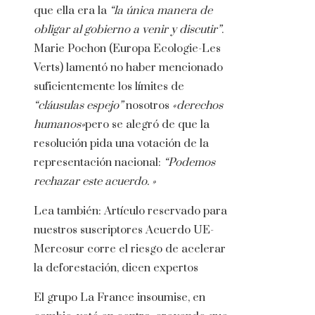
que ella era la
“la única manera de
obligar al gobierno a venir y discutir”
.
Marie Pochon (Europa Ecologie-Les
Verts) lamentó no haber mencionado
suficientemente los límites de
“cláusulas espejo”
nosotros
«derechos
humanos»
pero se alegró de que la
resolución pida una votación de la
representación nacional:
“Podemos
rechazar este acuerdo. »
Lea también:
Artículo reservado para
nuestros suscriptores
Acuerdo UE-
Mercosur corre el riesgo de acelerar
la deforestación, dicen expertos
El grupo La France insoumise, en