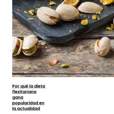
Por qué la dieta
flexitariana
gana
popularidad en
la actualidad