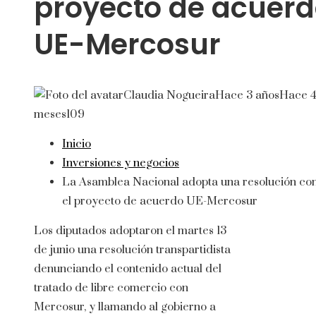
proyecto de acuer
UE-Mercosur
Claudia Nogueira
Hace 3 años
Hace 
meses
109
Inicio
Inversiones y negocios
La Asamblea Nacional adopta una resolución co
el proyecto de acuerdo UE-Mercosur
Los diputados adoptaron el martes 13
de junio una resolución transpartidista
denunciando el contenido actual del
tratado de libre comercio con
Mercosur, y llamando al gobierno a