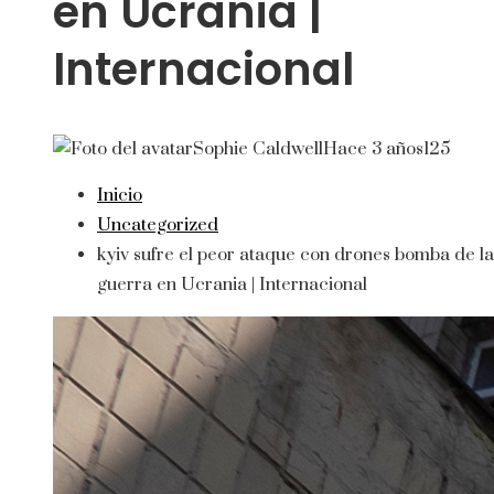
en Ucrania |
Internacional
Sophie Caldwell
Hace 3 años
125
Inicio
Uncategorized
kyiv sufre el peor ataque con drones bomba de la
guerra en Ucrania | Internacional