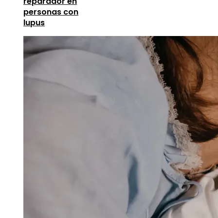
reparador en
personas con
lupus