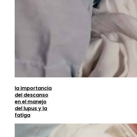
la importancia
del descanso
en el manejo
del lupus y la
fatiga