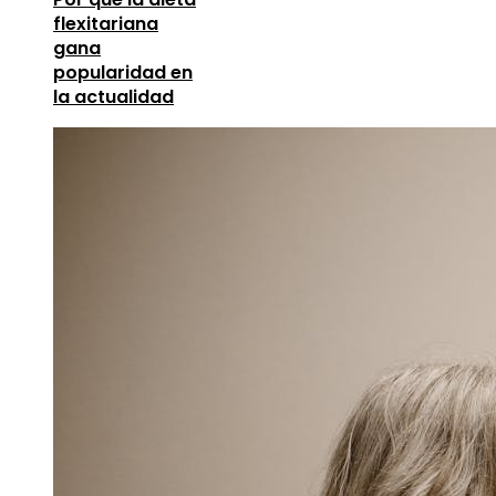
flexitariana
gana
popularidad en
la actualidad