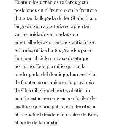
Cuando los ucranios radares y sus
posiciones en el frente o en la frontera
detectan la llegada de los Shahed, a lo
largo de su trayectoria se apuestan
varias unidades armadas con
ametralladoras o cañones antiaéreos.
Además, utiliza lentes grandes para
iluminar el cielo en caso de ataque
nocturno. Esto permitió que en la
madrugada del domingo, los servicios
de fronteras ucranios en la provincia
de Chernihiv, en el norte, abatieran
una de estas aeronaves con fusiles de
asalto, o que una patrullera derribara
otro Shahed desde el embalse de Kiev,
al norte de la capital.