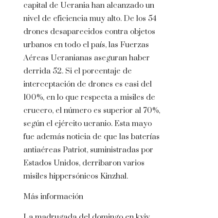
capital de Ucrania han alcanzado un
nivel de eficiencia muy alto. De los 54
drones desaparecidos contra objetos
urbanos en todo el país, las Fuerzas
Aéreas Ucranianas aseguran haber
derrida 52. Si el porcentaje de
interceptación de drones es casi del
100%, en lo que respecta a misiles de
crucero, el número es superior al 70%,
según el ejército ucranio. Esta mayo
fue además noticia de que las baterías
antiaéreas Patriot, suministradas por
Estados Unidos, derribaron varios
misiles hippersónicos Kinzhal.
Más información
La madrugada del domingo en kyiv