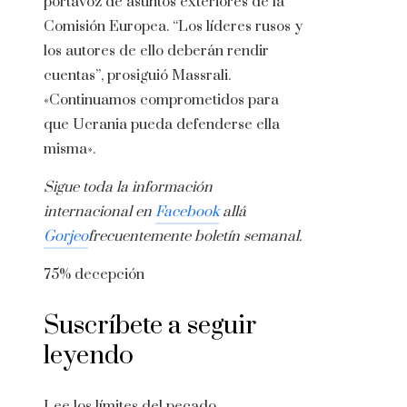
portavoz de asuntos exteriores de la
Comisión Europea. “Los líderes rusos y
los autores de ello deberán rendir
cuentas”, prosiguió Massrali.
«Continuamos comprometidos para
que Ucrania pueda defenderse ella
misma».
Sigue toda la información
internacional en
Facebook
allá
Gorjeo
frecuentemente
boletín semanal
.
75% decepción
Suscríbete a seguir
leyendo
Lee los límites del pecado