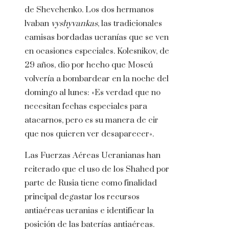
de Shevchenko. Los dos hermanos
lvaban
vyshyvankas
, las tradicionales
camisas bordadas ucranías que se ven
en ocasiones especiales. Kolesnikov, de
29 años, dio por hecho que Moscú
volvería a bombardear en la noche del
domingo al lunes: «Es verdad que no
necesitan fechas especiales para
atacarnos, pero es su manera de cir
que nos quieren ver desaparecer».
Las Fuerzas Aéreas Ucranianas han
reiterado que el uso de los Shahed por
parte de Rusia tiene como finalidad
principal degastar los recursos
antiaéreas ucranias e identificar la
posición de las baterías antiaéreas.