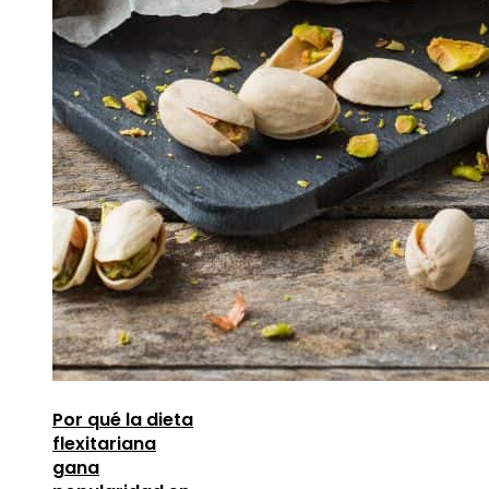
Por qué la dieta
flexitariana
gana