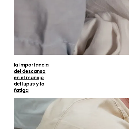
la importancia
del descanso
en el manejo
del lupus y la
fatiga