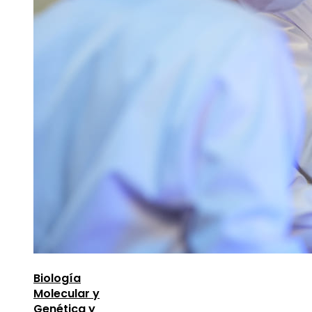
Biología
Molecular y
Genética y