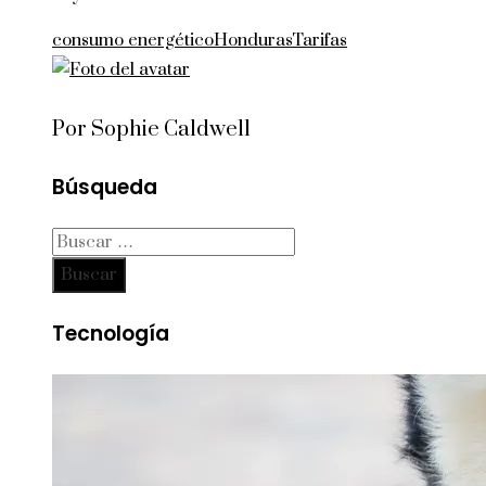
consumo energético
Honduras
Tarifas
Por Sophie Caldwell
Búsqueda
Buscar:
Tecnología