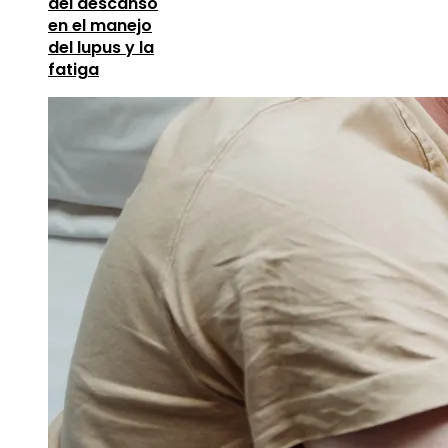
del descanso
en el manejo
del lupus y la
fatiga