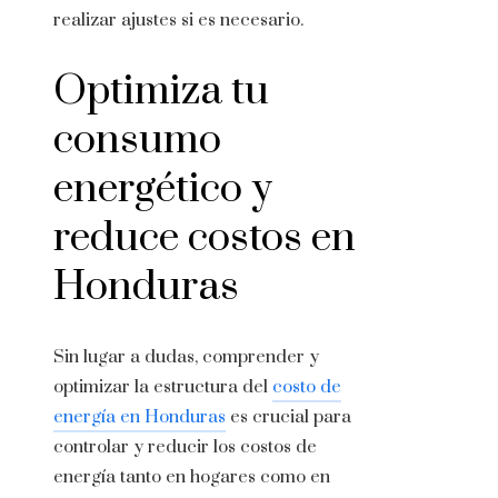
realizar ajustes si es necesario.
Optimiza tu
consumo
energético y
reduce costos en
Honduras
Sin lugar a dudas, comprender y
optimizar la estructura del
costo de
energía en Honduras
es crucial para
controlar y reducir los costos de
energía tanto en hogares como en