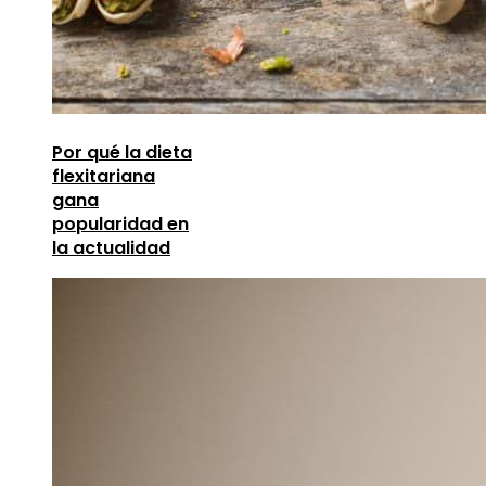
Por qué la dieta
flexitariana
gana
popularidad en
la actualidad