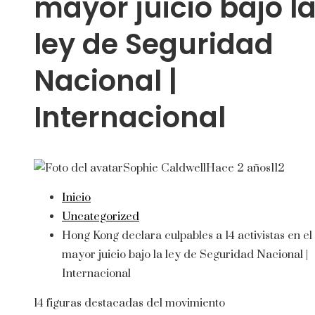
mayor juicio bajo l
ley de Seguridad
Nacional |
Internacional
Sophie Caldwell
Hace 2 años
112
Inicio
Uncategorized
Hong Kong declara culpables a 14 activistas en el
mayor juicio bajo la ley de Seguridad Nacional |
Internacional
14 figuras destacadas del movimiento