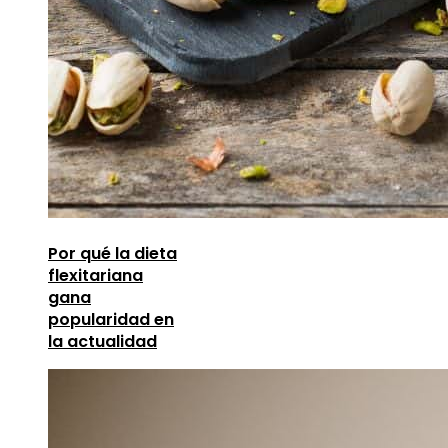
Por qué la dieta
flexitariana
gana
popularidad en
la actualidad