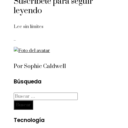
Suscríbete para seguir
leyendo
Lee sin límites
_
Por Sophie Caldwell
Búsqueda
Buscar:
Tecnología